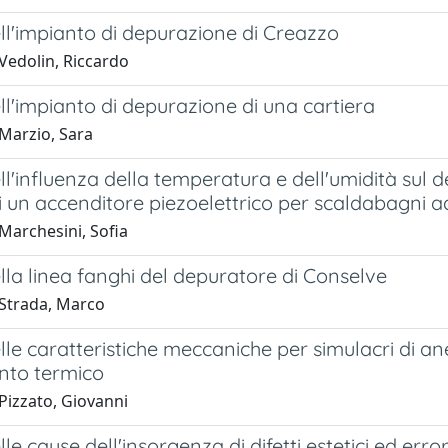
ll'impianto di depurazione di Creazzo
Vedolin, Riccardo
ll'impianto di depurazione di una cartiera
Marzio, Sara
ll'influenza della temperatura e dell'umidità sul
i un accenditore piezoelettrico per scaldabagni 
Marchesini, Sofia
lla linea fanghi del depuratore di Conselve
Strada, Marco
lle caratteristiche meccaniche per simulacri di ane
nto termico
Pizzato, Giovanni
lle cause dell'insorgenza di difetti estetici ed erro