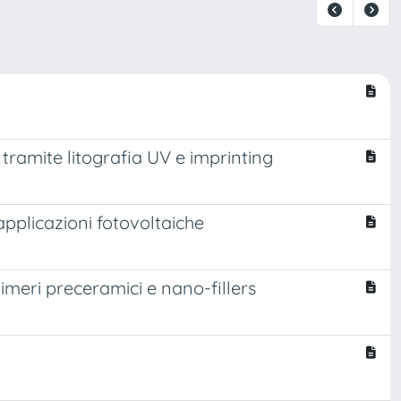
 tramite litografia UV e imprinting
pplicazioni fotovoltaiche
olimeri preceramici e nano-fillers