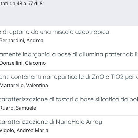
tati da 48 a 67 di 81
 di eptano da una miscela azeotropica
Bernardini, Andrea
tamente inorganici a base di allumina patternabili
Donzellini, Giacomo
nti contenenti nanoparticelle di ZnO e TiO2 per a
Mattarello, Valentina
 caratterizzazione di fosfori a base silicatica da p
Ruaro, Samuele
 caratterizzazione di NanoHole Array
Vigolo, Andrea Maria