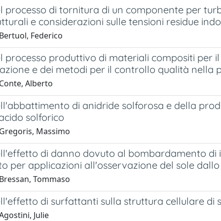
l processo di tornitura di un componente per turbin
tturali e considerazioni sulle tensioni residue indo
Bertuol, Federico
l processo produttivo di materiali compositi per i
zione e dei metodi per il controllo qualità nella 
Conte, Alberto
ll'abbattimento di anidride solforosa e della produ
cido solforico
Gregoris, Massimo
ll'effetto di danno dovuto al bombardamento di io
to per applicazioni all'osservazione del sole dallo
 Bressan, Tommaso
l'effetto di surfattanti sulla struttura cellulare di
gostini, Julie