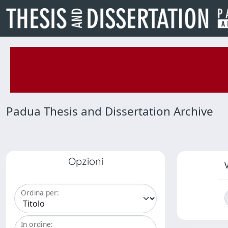
Padua Thesis and Dissertation Archive
Opzioni
V
Ordina per:
In ordine: