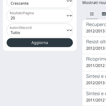
Mostrati risul
Risultati/Pagina
Recupero
Autori/Record:
2012/2013 
Resist al
2012/2013 
Ricoprime
2011/2012 
Sintesi e
2012/2013 
Sintesi e
2011/2012 