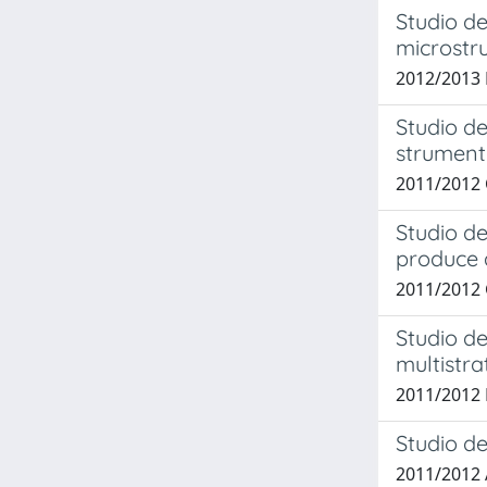
Studio de
microstru
2012/2013 
Studio de
strumenta
2011/2012 
Studio de
produce a
2011/2012 
Studio de
multistra
2011/2012
Studio del
2011/2012 A