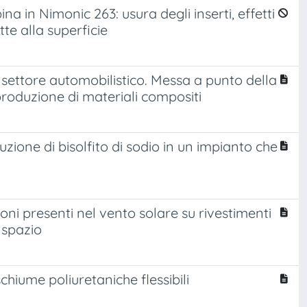
a in Nimonic 263: usura degli inserti, effetti
tte alla superficie
l settore automobilistico. Messa a punto della
produzione di materiali compositi
zione di bisolfito di sodio in un impianto che
ni presenti nel vento solare su rivestimenti
 spazio
 schiume poliuretaniche flessibili