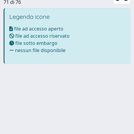
71 di 76
Legenda icone
file ad accesso aperto
file ad accesso riservato
file sotto embargo
nessun file disponibile
Powered by UNITESI
-
Info