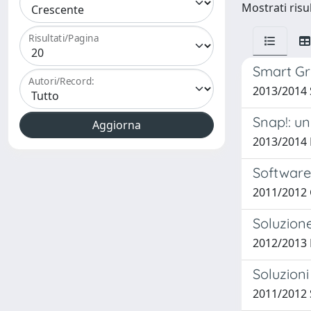
Mostrati risu
Risultati/Pagina
Smart Gri
Autori/Record:
2013/2014
Snap!: u
2013/2014 
Software
2011/2012 
Soluzione
2012/2013 
Soluzion
2011/2012 