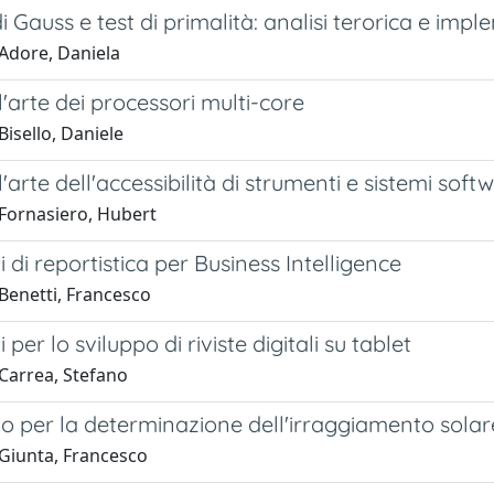
Gauss e test di primalità: analisi terorica e imp
Adore, Daniela
l'arte dei processori multi-core
isello, Daniele
l'arte dell'accessibilità di strumenti e sistemi so
Fornasiero, Hubert
 di reportistica per Business Intelligence
Benetti, Francesco
per lo sviluppo di riviste digitali su tablet
Carrea, Stefano
 per la determinazione dell'irraggiamento solare d
Giunta, Francesco