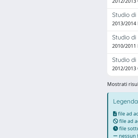
2012/2013 
Studio di
2013/2014 
Studio di
2010/2011 D
Studio di
2012/2013 
Mostrati risu
Legenda
file ad 
file ad 
file sot
nessun f