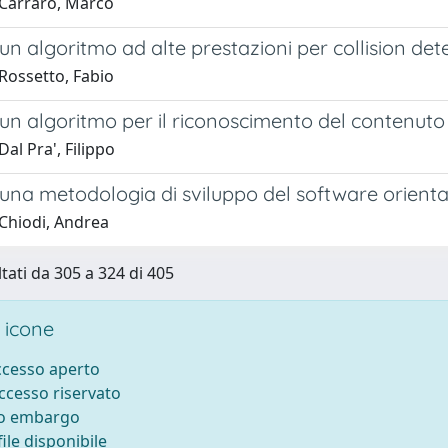
Carraro, Marco
 un algoritmo ad alte prestazioni per collision det
Rossetto, Fabio
 un algoritmo per il riconoscimento del contenuto 
al Pra', Filippo
 una metodologia di sviluppo del software orienta
Chiodi, Andrea
ltati da 305 a 324 di 405
 icone
accesso aperto
accesso riservato
to embargo
ile disponibile