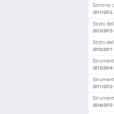
Somme di 
2011/2012 
Stato del
2012/2013 B
Stato del
2010/2011 
Strumenti
2013/2014 
Strumenti 
2011/2012 
Strumento
2014/2015 