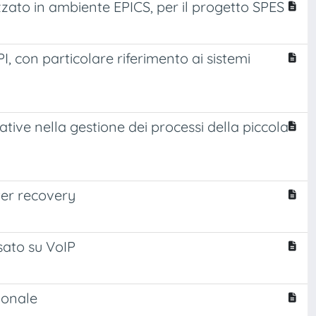
lizzato in ambiente EPICS, per il progetto SPES
I, con particolare riferimento ai sistemi
vative nella gestione dei processi della piccola
ster recovery
asato su VoIP
ionale