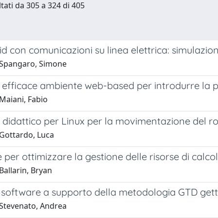
ltati da 305 a 324 di 405
d con comunicazioni su linea elettrica: simulazio
 Spangaro, Simone
n efficace ambiente web-based per introdurre l
Maiani, Fabio
 didattico per Linux per la movimentazione del 
Gottardo, Luca
 per ottimizzare la gestione delle risorse di calco
Ballarin, Bryan
i software a supporto della metodologia GTD get
Stevenato, Andrea