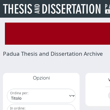
Padua Thesis and Dissertation Archive
Opzioni
V
Ordina per:
In ordine: