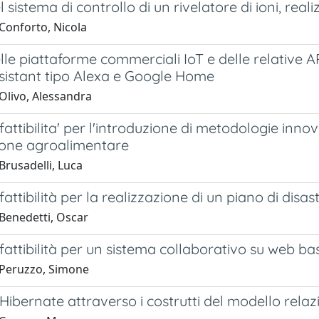
l sistema di controllo di un rivelatore di ioni, rea
Conforto, Nicola
lle piattaforme commerciali IoT e delle relative AP
istant tipo Alexa e Google Home
Olivo, Alessandra
 fattibilita' per l'introduzione di metodologie inno
zione agroalimentare
Brusadelli, Luca
 fattibilità per la realizzazione di un piano di disa
Benedetti, Oscar
 fattibilità per un sistema collaborativo su web b
Peruzzo, Simone
 Hibernate attraverso i costrutti del modello relaz