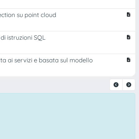
ection su point cloud
di istruzioni SQL
ta ai servizi e basata sul modello