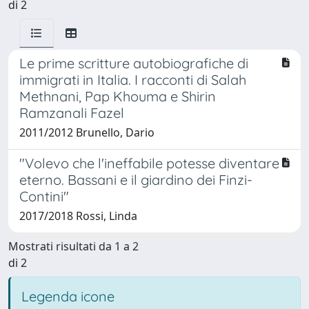
di 2
Le prime scritture autobiografiche di
immigrati in Italia. I racconti di Salah
Methnani, Pap Khouma e Shirin
Ramzanali Fazel
2011/2012 Brunello, Dario
"Volevo che l'ineffabile potesse diventare
eterno. Bassani e il giardino dei Finzi-
Contini"
2017/2018 Rossi, Linda
Mostrati risultati da 1 a 2
di 2
Legenda icone