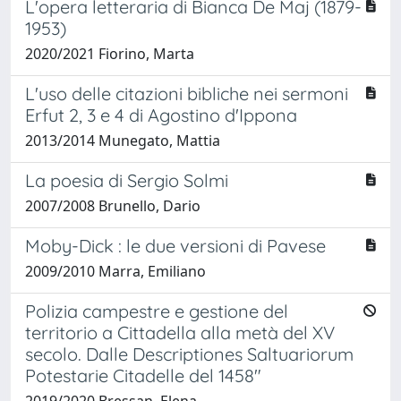
L'opera letteraria di Bianca De Maj (1879-
1953)
2020/2021 Fiorino, Marta
L'uso delle citazioni bibliche nei sermoni
Erfut 2, 3 e 4 di Agostino d'Ippona
2013/2014 Munegato, Mattia
La poesia di Sergio Solmi
2007/2008 Brunello, Dario
Moby-Dick : le due versioni di Pavese
2009/2010 Marra, Emiliano
Polizia campestre e gestione del
territorio a Cittadella alla metà del XV
secolo. Dalle Descriptiones Saltuariorum
Potestarie Citadelle del 1458"
2019/2020 Bressan, Elena