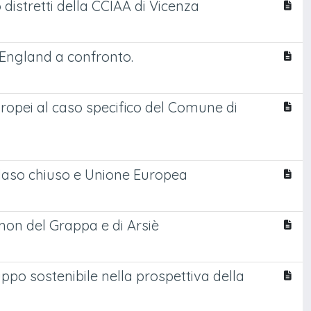
o distretti della CCIAA di Vicenza
 England a confronto.
europei al caso specifico del Comune di
: Maso chiuso e Unione Europea
ismon del Grappa e di Arsiè
uppo sostenibile nella prospettiva della