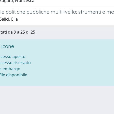
Zagato, Francesca
le politiche pubbliche multilivello: strumenti e met
lici, Elia
tati da 9 a 25 di 25
 icone
accesso aperto
accesso riservato
to embargo
ile disponibile