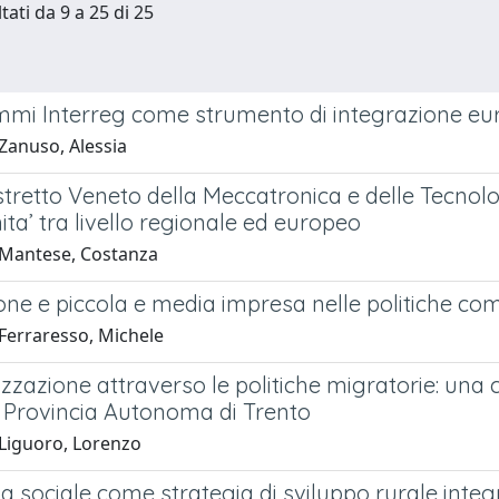
tati da 9 a 25 di 25
mmi Interreg come strumento di integrazione e
Zanuso, Alessia
stretto Veneto della Meccatronica e delle Tecnol
ta’ tra livello regionale ed europeo
Mantese, Costanza
ne e piccola e media impresa nelle politiche com
Ferraresso, Michele
zzazione attraverso le politiche migratorie: una
 Provincia Autonoma di Trento
Liguoro, Lorenzo
ia sociale come strategia di sviluppo rurale integ