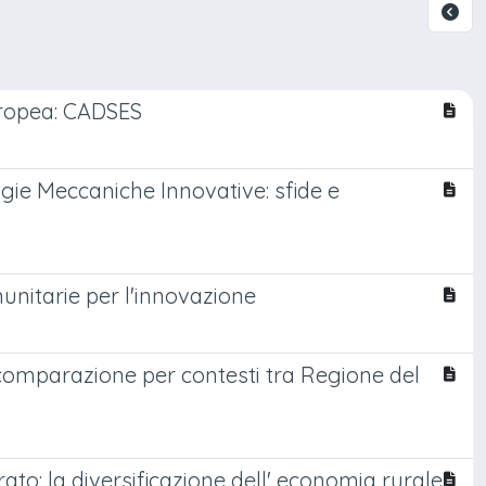
uropea: CADSES
ogie Meccaniche Innovative: sfide e
unitarie per l'innovazione
 comparazione per contesti tra Regione del
rato: la diversificazione dell' economia rurale