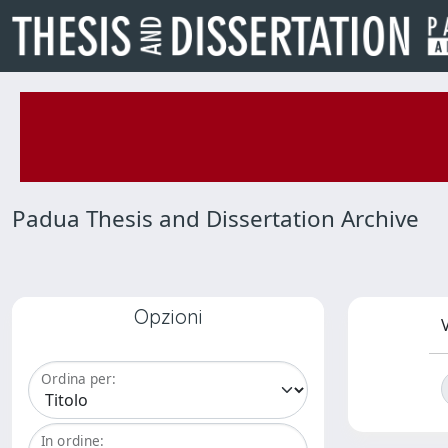
Padua Thesis and Dissertation Archive
Opzioni
V
Ordina per:
In ordine: