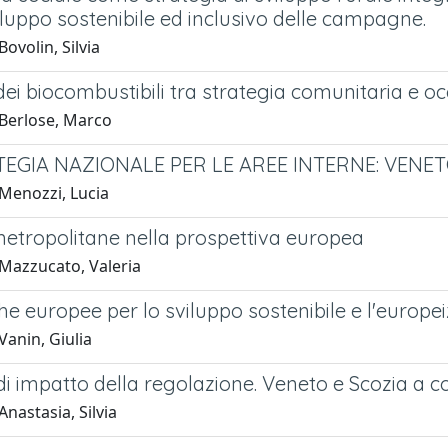
iluppo sostenibile ed inclusivo delle campagne.
ovolin, Silvia
dei biocombustibili tra strategia comunitaria e oc
Berlose, Marco
TEGIA NAZIONALE PER LE AREE INTERNE: VEN
Menozzi, Lucia
metropolitane nella prospettiva europea
Mazzucato, Valeria
che europee per lo sviluppo sostenibile e l'europei
Vanin, Giulia
 di impatto della regolazione. Veneto e Scozia a 
nastasia, Silvia