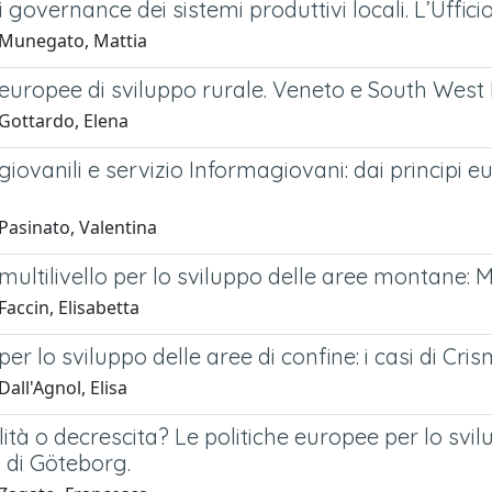
i governance dei sistemi produttivi locali. L’Uffici
Munegato, Mattia
 europee di sviluppo rurale. Veneto e South West
Gottardo, Elena
 giovanili e servizio Informagiovani: dai principi 
Pasinato, Valentina
 multilivello per lo sviluppo delle aree montane
accin, Elisabetta
 per lo sviluppo delle aree di confine: i casi di Cr
all'Agnol, Elisa
lità o decrescita? Le politiche europee per lo svil
 di Göteborg.