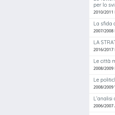
per lo sv
2010/2011 B
La sfida 
2007/2008 
LA STRA
2016/2017 
Le città 
2008/2009 
Le politi
2008/2009 
L’analisi
2006/2007 A