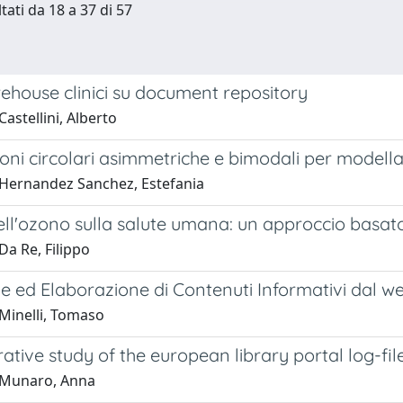
tati da 18 a 37 di 57
ehouse clinici su document repository
astellini, Alberto
ioni circolari asimmetriche e bimodali per modella
Hernandez Sanchez, Estefania
ell'ozono sulla salute umana: un approccio basato 
Da Re, Filippo
e ed Elaborazione di Contenuti Informativi dal w
Minelli, Tomaso
ative study of the european library portal log-fil
 Munaro, Anna