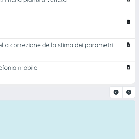
ella correzione della stima dei parametri
elefonia mobile