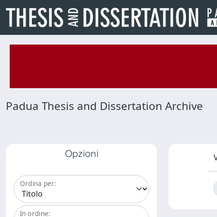
Padua Thesis and Dissertation Archive
Opzioni
V
Ordina per:
In ordine: