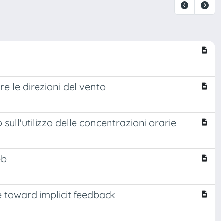
re le direzioni del vento
sull'utilizzo delle concentrazioni orarie
eb
e toward implicit feedback