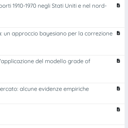
orti 1910-1970 negli Stati Uniti e nel nord-
ata: un approccio bayesiano per la correzione
un'applicazione del modello grade of
mercato: alcune evidenze empiriche