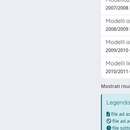
2007/2008 
Modelli a
2008/2009 
Modelli a
2009/2010 
Modelli l
2010/2011 C
Mostrati risul
Legenda
file ad 
file ad 
file sot