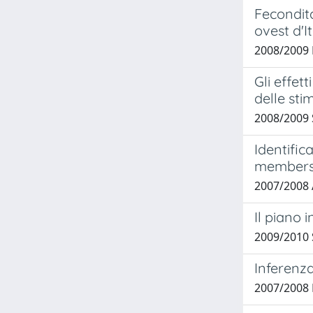
Fecondita
ovest d'It
2008/2009 
Gli effet
delle sti
2008/2009 
Identific
membershi
2007/2008 
Il piano
2009/2010 
Inferenza
2007/2008 