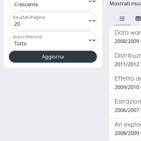
Mostrati risul
Risultati/Pagina
Data war
Autori/Record:
2008/2009 C
Distribuz
2011/2012 
Effetto d
2009/2010 
Estrazion
2006/2007 
An explor
2008/2009