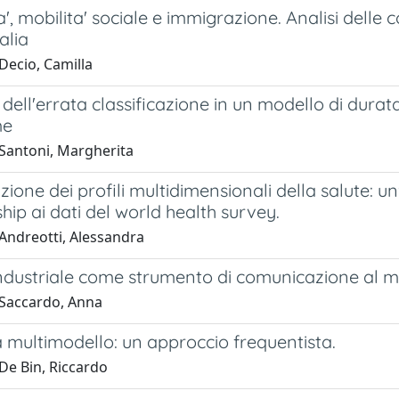
', mobilita' sociale e immigrazione. Analisi delle co
alia
Decio, Camilla
ti dell'errata classificazione in un modello di dur
me
Santoni, Margherita
azione dei profili multidimensionali della salute: 
p ai dati del world health survey.
Andreotti, Alessandra
 industriale come strumento di comunicazione al 
Saccardo, Anna
 multimodello: un approccio frequentista.
De Bin, Riccardo