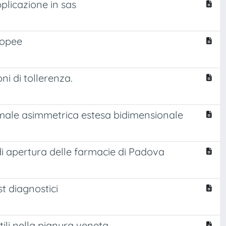
pplicazione in sas
ropee
ni di tollerenza.
rmale asimmetrica estesa bidimensionale
i apertura delle farmacie di Padova
st diagnostici
tili nella pianura veneta