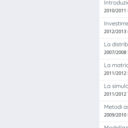
Introduzi
2010/2011 
Investime
2012/2013 
La distri
2007/2008 S
La matric
2011/2012 
La simula
2011/2012 
Metodi as
2009/2010 P
Modellazi