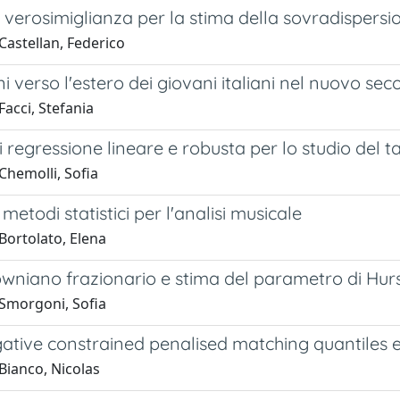
 verosimiglianza per la stima della sovradispers
Castellan, Federico
i verso l'estero dei giovani italiani nel nuovo sec
acci, Stefania
i regressione lineare e robusta per lo studio del t
Chemolli, Sofia
 metodi statistici per l'analisi musicale
Bortolato, Elena
niano frazionario e stima del parametro di Hurst 
Smorgoni, Sofia
tive constrained penalised matching quantiles e
Bianco, Nicolas