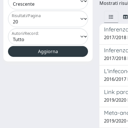
Mostrati risul
Risultati/Pagina
Inferenza
Autori/Record:
2017/2018 
Inferenza
2017/2018 
L'infecon
2016/2017 
Link para
2019/2020 
Meta-anal
2019/2020 