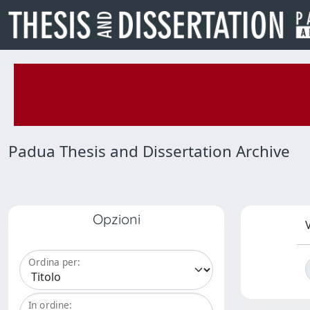
Padua Thesis and Dissertation Archive
Opzioni
V
Ordina per:
In ordine: