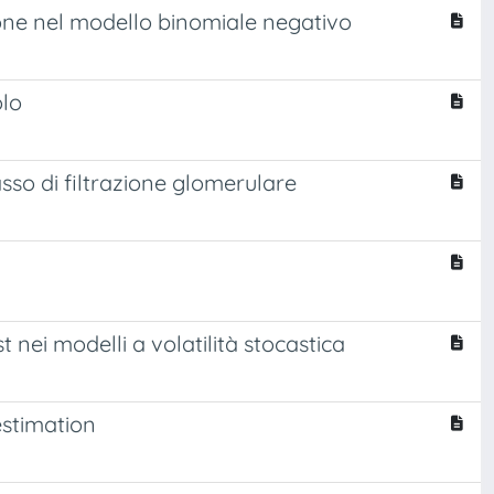
ione nel modello binomiale negativo
olo
asso di filtrazione glomerulare
nei modelli a volatilità stocastica
stimation