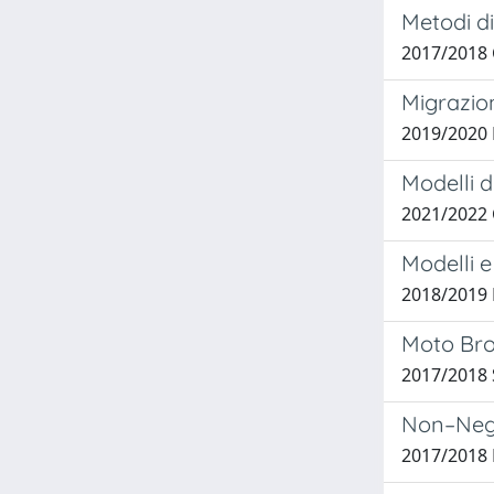
Metodi di
2017/2018 
Migrazion
2019/2020 F
Modelli d
2021/2022 
Modelli e
2018/2019 
Moto Brow
2017/2018 
Non–Nega
2017/2018 