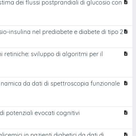
tima dei flussi postprandiali di glucosio con
io-insulina nel prediabete e diabete di tipo 2
etiniche: sviluppo di algoritmi per il
namica da dati di spettroscopia funzionale
i potenziali evocati cognitivi
cemici in pazienti diabetici da dati di