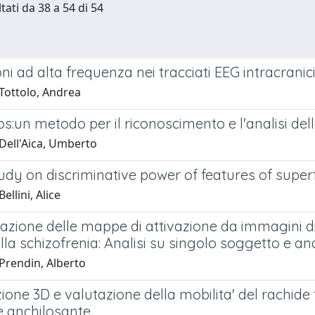
tati da 38 a 54 di 54
oni ad alta frequenza nei tracciati EEG intracranic
Tottolo, Andrea
:un metodo per il riconoscimento e l'analisi dell
Dell'Aica, Umberto
tudy on discriminative power of features of super
ellini, Alice
cazione delle mappe di attivazione da immagini d
lla schizofrenia: Analisi su singolo soggetto e an
Prendin, Alberto
ione 3D e valutazione della mobilita' del rachide
e anchilosante