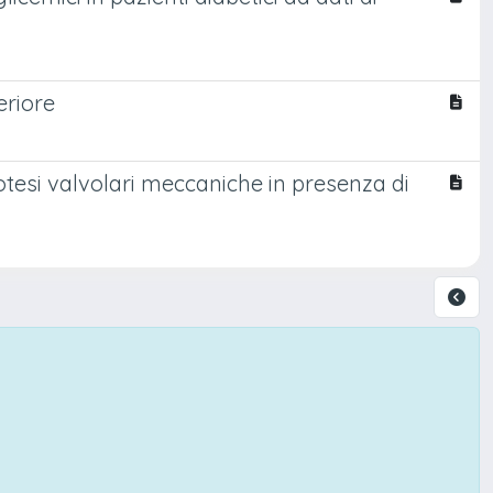
eriore
otesi valvolari meccaniche in presenza di