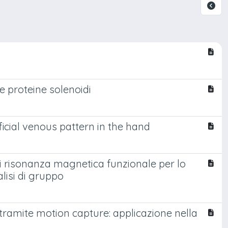
i
e proteine solenoidi
ficial venous pattern in the hand
i risonanza magnetica funzionale per lo
alisi di gruppo
 tramite motion capture: applicazione nella