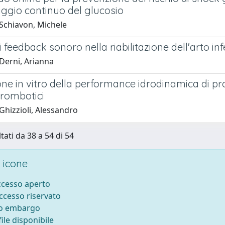
ggio continuo del glucosio
Schiavon, Michele
di feedback sonoro nella riabilitazione dell'arto inf
Derni, Arianna
ne in vitro della performance idrodinamica di pr
trombotici
Ghizzioli, Alessandro
tati da 38 a 54 di 54
 icone
accesso aperto
accesso riservato
to embargo
ile disponibile