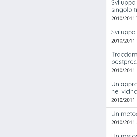
Sviluppo 
singolo t
2010/2011 
Sviluppo 
2010/2011 
Tracciame
postproc
2010/2011 
Un appro
nel vicin
2010/2011 
Un metodo
2010/2011 
Un metodo