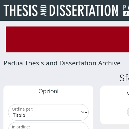
Padua Thesis and Dissertation Archive
S
Opzioni
V
Ordina per:
In ordine: