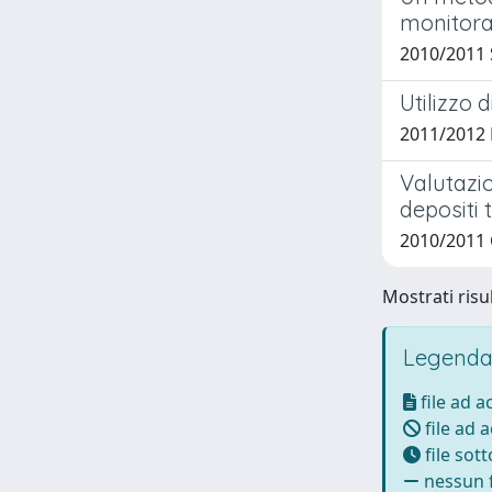
monitora
2010/2011 
Utilizzo 
2011/2012 
Valutazio
depositi 
2010/2011 
Mostrati risul
Legenda
file ad 
file ad 
file sot
nessun f