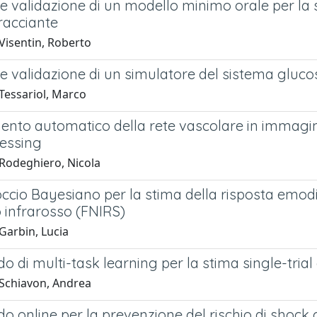
e validazione di un modello minimo orale per la s
racciante
Visentin, Roberto
e validazione di un simulatore del sistema glucos
Tessariol, Marco
nto automatico della rete vascolare in immagini r
essing
Rodeghiero, Nicola
ccio Bayesiano per la stima della risposta emodi
o infrarosso (FNIRS)
Garbin, Lucia
 di multi-task learning per la stima single-trial d
Schiavon, Andrea
 online per la prevenzione del rischio di shock gli