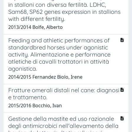
in stalloni con diversa fertilità. LDHC,
Sam68, SP62 genes expression in stallions
with different fertility.
2013/2014 Bolfe, Alberto
Feeding and athletic performances of
standardbred horses under agonistic
activity. Alimentazione e performance
atletiche di cavalli trottatori in attività
agonistica.
2014/2015 Fernandez Biolo, Irene
Fratture omerali distali nel cane: diagnosi
e trattamento.
2015/2016 Bocchio, Ivan
Gestione della mastite ed uso razionale
degli antimicrobici nell'allevamento della