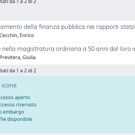
tati da 1 a 2 di 2
namento della finanza pubblica nei rapporti stato-
Cecchin, Enrico
nella magistratura ordinaria a 50 anni dal loro 
revitera, Giulia
tati da 1 a 2 di 2
 icone
accesso aperto
accesso riservato
to embargo
ile disponibile