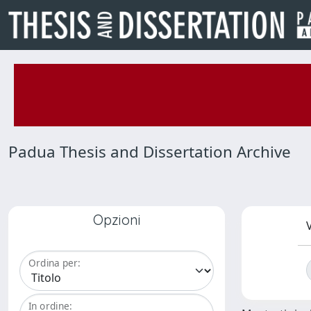
Padua Thesis and Dissertation Archive
Opzioni
V
Ordina per:
In ordine: