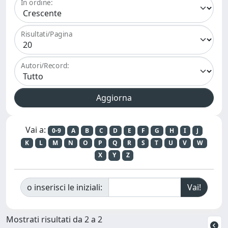
In ordine:
Risultati/Pagina
Autori/Record:
Vai a:
0-9
A
B
C
D
E
F
G
H
I
J
K
L
M
N
O
P
Q
R
S
T
U
V
W
X
Y
Z
o inserisci le iniziali:
Mostrati risultati da 2 a 2