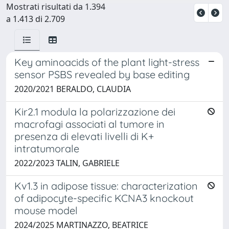
Mostrati risultati da 1.394
a 1.413 di 2.709
Key aminoacids of the plant light-stress
sensor PSBS revealed by base editing
2020/2021 BERALDO, CLAUDIA
Kir2.1 modula la polarizzazione dei
macrofagi associati al tumore in
presenza di elevati livelli di K+
intratumorale
2022/2023 TALIN, GABRIELE
Kv1.3 in adipose tissue: characterization
of adipocyte-specific KCNA3 knockout
mouse model
2024/2025 MARTINAZZO, BEATRICE