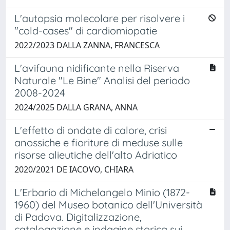
L'autopsia molecolare per risolvere i
"cold-cases" di cardiomiopatie
2022/2023 DALLA ZANNA, FRANCESCA
L'avifauna nidificante nella Riserva
Naturale "Le Bine" Analisi del periodo
2008-2024
2024/2025 DALLA GRANA, ANNA
L'effetto di ondate di calore, crisi
anossiche e fioriture di meduse sulle
risorse alieutiche dell'alto Adriatico
2020/2021 DE IACOVO, CHIARA
L'Erbario di Michelangelo Minio (1872-
1960) del Museo botanico dell'Università
di Padova. Digitalizzazione,
catalogazione e indagine storica sui