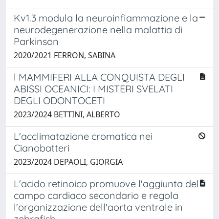
Kv1.3 modula la neuroinfiammazione e la
neurodegenerazione nella malattia di
Parkinson
2020/2021 FERRON, SABINA
l MAMMIFERI ALLA CONQUISTA DEGLI
ABISSI OCEANICI: I MISTERI SVELATI
DEGLI ODONTOCETI
2023/2024 BETTINI, ALBERTO
L'acclimatazione cromatica nei
Cianobatteri
2023/2024 DEPAOLI, GIORGIA
L'acido retinoico promuove l'aggiunta del
campo cardiaco secondario e regola
l'organizzazione dell'aorta ventrale in
zebrafish