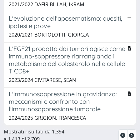
2021/2022 DAFIR BILLAH, IKRAM
L'evoluzione dell'aposematismo: quesiti,
ipotesi e prove
2020/2021 BORTOLOTTI, GIORGIA
L'FGF21 prodotto dai tumori agisce come
immuno-soppressore riarrangiando il
metabolismo del colesterolo nelle cellule
T CD8+
2023/2024 CIVITARESE, SEAN
L'immunosoppressione in gravidanza:
meccanismi e confronto con
l'immunosoppressione tumorale
2024/2025 GRIGION, FRANCESCA
Mostrati risultati da 1.394
a 1.413 di 2.709