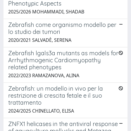
Phenotypic Aspects
2025/2026 MOHAMMADI, SHADAB
Zebrafish come organismo modello per
lo studio dei tumori
2020/2021 SALVADÈ, SERENA
Zebrafish lgals3a mutants as models for
Arrhythmogenic Cardiomyopathy
related phenotypes
2022/2023 RAMAZANOVA, ALINA
Zebrafish: un modello in vivo per la
restrizione di crescita fetale e il suo
trattamento
2024/2025 CHINELLATO, ELISA
ZNFX1 helicases in the antiviral response
of aquaculture mollusks and Metazoa