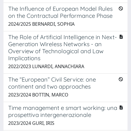
The Influence of European Model Rules
on the Contractual Performance Phase
2024/2025 BERNARDI, SOPHIA
The Role of Artificial Intelligence in Next-
Generation Wireless Networks - an
Overview of Technological and Law
Implications
2022/2023 LUNARDI, ANNACHIARA
The “European” Civil Service: one
continent and two approaches
2023/2024 BOTTIN, MARCO
Time management e smart working: una
prospettiva intergenerazionale
2023/2024 GURI, IRIS