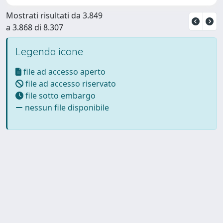
Mostrati risultati da 3.849
a 3.868 di 8.307
Legenda icone
file ad accesso aperto
file ad accesso riservato
file sotto embargo
nessun file disponibile