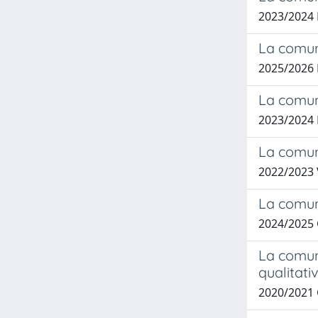
2023/2024
La comuni
2025/2026 
La comuni
2023/202
La comuni
2022/2023 
La comuni
2024/2025
La comuni
qualitati
2020/2021