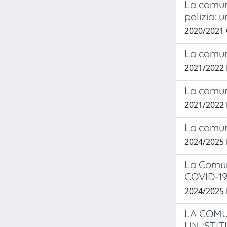
La comuni
polizia: u
2020/2021
La comun
2021/2022
La comuni
2021/2022
La comuni
2024/2025 
La Comun
COVID-19
2024/2025 
LA COMUN
UN ISTI