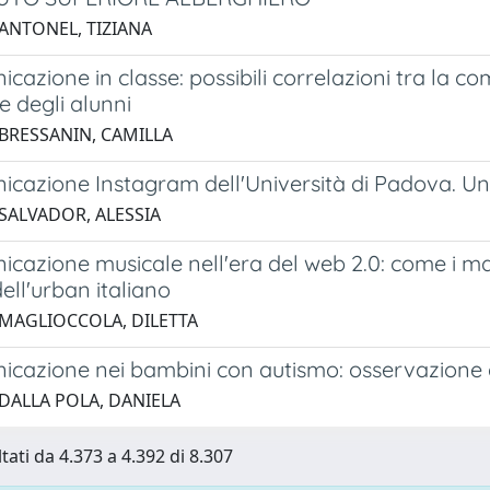
 ANTONEL, TIZIANA
cazione in classe: possibili correlazioni tra la c
 degli alunni
 BRESSANIN, CAMILLA
icazione Instagram dell'Università di Padova. Un
 SALVADOR, ALESSIA
cazione musicale nell'era del web 2.0: come i mag
ll'urban italiano
 MAGLIOCCOLA, DILETTA
icazione nei bambini con autismo: osservazione d
 DALLA POLA, DANIELA
tati da 4.373 a 4.392 di 8.307