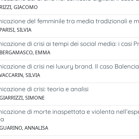
 RIZZI, GIACOMO
cazione del femminile tra media tradizionali e med
PARISI, SILVIA
cazione di crisi ai tempi dei social media: i cas
4 BERGAMASCO, EMMA
cazione di crisi nei luxury brand. Il caso Balenci
VACCARIN, SILVIA
cazione di crisi: teoria e analisi
 GIARRIZZI, SIMONE
cazione di morte inaspettata e violenta nell’esperi
va
 GUARINO, ANNALISA