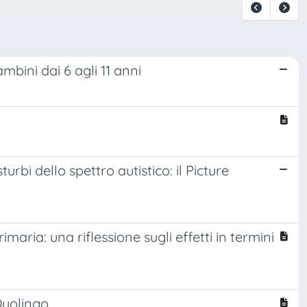
bini dai 6 agli 11 anni
bi dello spettro autistico: il Picture
ria: una riflessione sugli effetti in termini
Duolingo