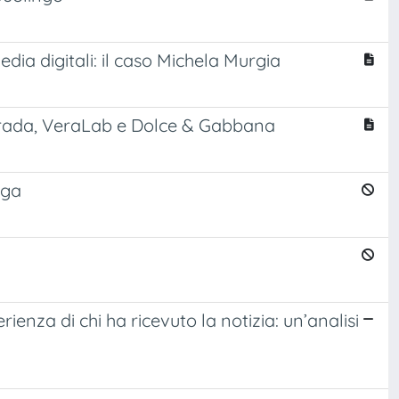
ia digitali: il caso Michela Murgia
i Prada, VeraLab e Dolce & Gabbana
aga
enza di chi ha ricevuto la notizia: un’analisi