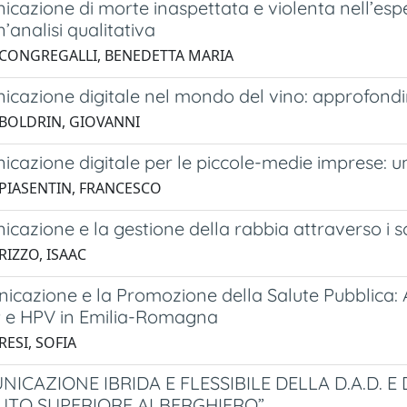
cazione di morte inaspettata e violenta nell’esper
n’analisi qualitativa
 CONGREGALLI, BENEDETTA MARIA
icazione digitale nel mondo del vino: approfondi
 BOLDRIN, GIOVANNI
cazione digitale per le piccole-medie imprese: un
 PIASENTIN, FRANCESCO
cazione e la gestione della rabbia attraverso i 
RIZZO, ISAAC
icazione e la Promozione della Salute Pubblica: 
 e HPV in Emilia-Romagna
RESI, SOFIA
ICAZIONE IBRIDA E FLESSIBILE DELLA D.A.D. E 
TUTO SUPERIORE ALBERGHIERO”