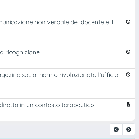
omunicazione non verbale del docente e il
a ricognizione.
azine social hanno rivoluzionato l'ufficio
iretta in un contesto terapeutico