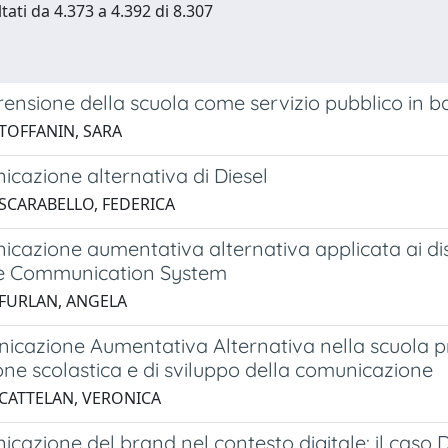
tati da 4.373 a 4.392 di 8.307
nsione della scuola come servizio pubblico in bam
 TOFFANIN, SARA
cazione alternativa di Diesel
 SCARABELLO, FEDERICA
cazione aumentativa alternativa applicata ai distur
e Communication System
 FURLAN, ANGELA
cazione Aumentativa Alternativa nella scuola prima
ione scolastica e di sviluppo della comunicazione
 CATTELAN, VERONICA
cazione del brand nel contesto digitale: il caso 