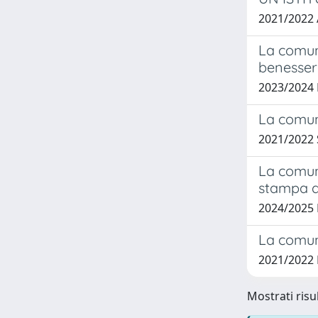
2021/2022
La comuni
benessere
2023/2024
La comun
2021/2022
La comuni
stampa de
2024/2025
La comun
2021/2022
Mostrati risul