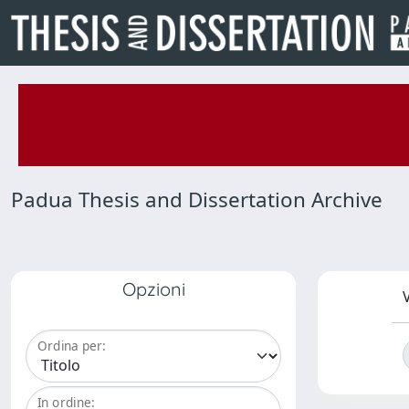
Padua Thesis and Dissertation Archive
Opzioni
V
Ordina per:
In ordine: