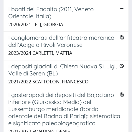
I boati del Fadalto (2011, Veneto
Orientale, Italia)
2020/2021 LELJ, GIORGIA
I conglomerati dell’anfiteatro morenico
dell’Adige a Rivoli Veronese
2023/2024 CARLETTI, MATTIA
I depositi glaciali di Chiesa Nuova S.Luigi,
Valle di Seren (BL)
2021/2022 SCATTOLON, FRANCESCO
I gasteropodi dei depositi del Bajociano
inferiore (Giurassico Medio) del
Lussemburgo meridionale (bordo
orientale del Bacino di Parigi): sistematica
e significato paleobiogeografico.
2021/2022 FONTANA, DENIS