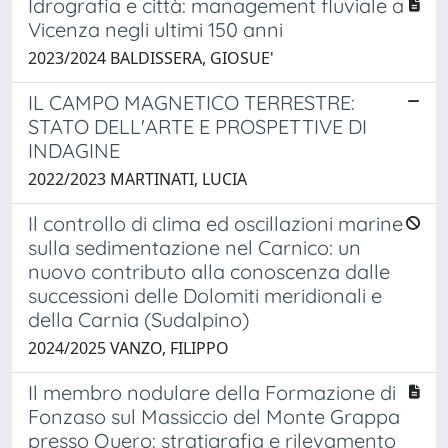
Idrografia e città: management fluviale a
Vicenza negli ultimi 150 anni
2023/2024 BALDISSERA, GIOSUE'
IL CAMPO MAGNETICO TERRESTRE:
STATO DELL'ARTE E PROSPETTIVE DI
INDAGINE
2022/2023 MARTINATI, LUCIA
Il controllo di clima ed oscillazioni marine
sulla sedimentazione nel Carnico: un
nuovo contributo alla conoscenza dalle
successioni delle Dolomiti meridionali e
della Carnia (Sudalpino)
2024/2025 VANZO, FILIPPO
Il membro nodulare della Formazione di
Fonzaso sul Massiccio del Monte Grappa
presso Quero: stratigrafia e rilevamento