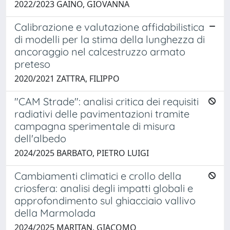
2022/2023 GAINO, GIOVANNA
Calibrazione e valutazione affidabilistica
di modelli per la stima della lunghezza di
ancoraggio nel calcestruzzo armato
preteso
2020/2021 ZATTRA, FILIPPO
"CAM Strade": analisi critica dei requisiti
radiativi delle pavimentazioni tramite
campagna sperimentale di misura
dell'albedo
2024/2025 BARBATO, PIETRO LUIGI
Cambiamenti climatici e crollo della
criosfera: analisi degli impatti globali e
approfondimento sul ghiacciaio vallivo
della Marmolada
2024/2025 MARITAN, GIACOMO