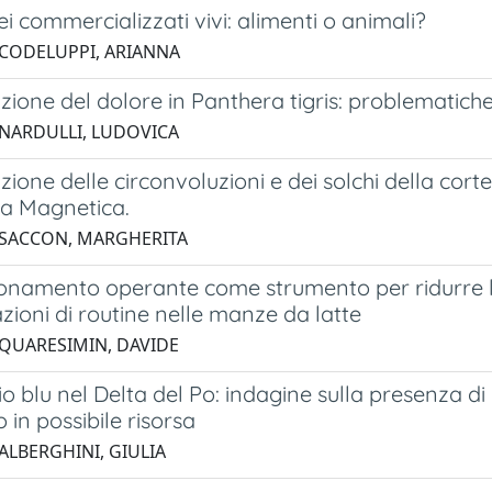
ei commercializzati vivi: alimenti o animali?
 CODELUPPI, ARIANNA
azione del dolore in Panthera tigris: problematiche 
 NARDULLI, LUDOVICA
azione delle circonvoluzioni e dei solchi della cor
a Magnetica.
 SACCON, MARGHERITA
ionamento operante come strumento per ridurre lo s
ioni di routine nelle manze da latte
 QUARESIMIN, DAVIDE
io blu nel Delta del Po: indagine sulla presenza d
 in possibile risorsa
ALBERGHINI, GIULIA