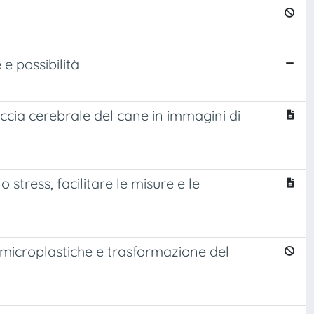
e possibilità
teccia cerebrale del cane in immagini di
tress, facilitare le misure e le
i microplastiche e trasformazione del