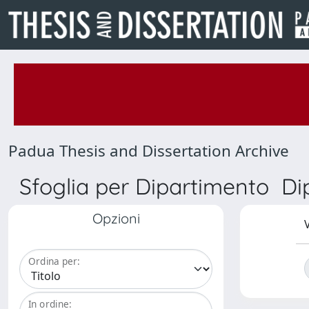
Padua Thesis and Dissertation Archive
Sfoglia per Dipartimento Di
Opzioni
V
Ordina per:
In ordine: