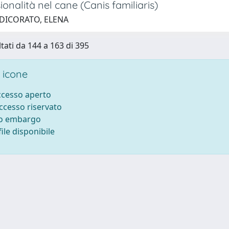
ionalità nel cane (Canis familiaris)
 DICORATO, ELENA
ltati da 144 a 163 di 395
 icone
accesso aperto
accesso riservato
to embargo
ile disponibile