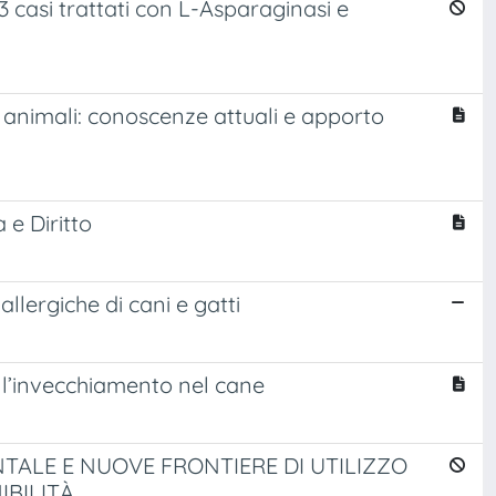
23 casi trattati con L-Asparaginasi e
li animali: conoscenze attuali e apporto
 e Diritto
allergiche di cani e gatti
ll’invecchiamento nel cane
TALE E NUOVE FRONTIERE DI UTILIZZO
IBILITÀ