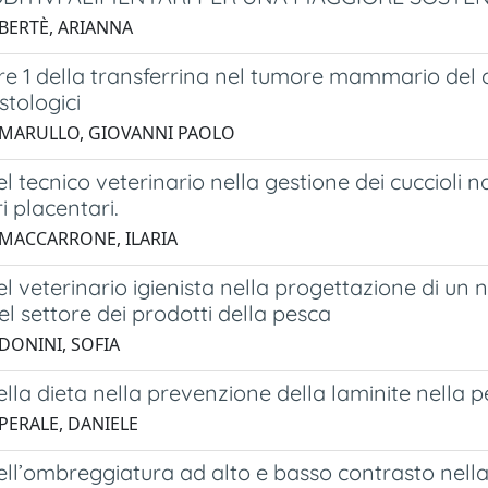
 BERTÈ, ARIANNA
ore 1 della transferrina nel tumore mammario del 
istologici
 MARULLO, GIOVANNI PAOLO
del tecnico veterinario nella gestione dei cuccioli n
 placentari.
 MACCARRONE, ILARIA
del veterinario igienista nella progettazione di u
el settore dei prodotti della pesca
 DONINI, SOFIA
della dieta nella prevenzione della laminite nella 
 PERALE, DANIELE
dell’ombreggiatura ad alto e basso contrasto nell