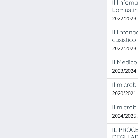
Il linfom
Lomustin
2022/2023
Il linfon
casistico
2022/2023 
Il Medico
2023/2024
Il microb
2020/2021
Il microb
2024/2025
IL PROC
DEGLI A