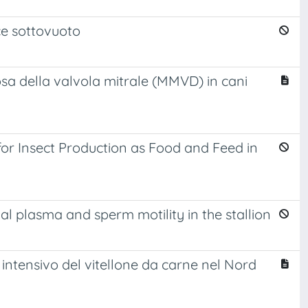
ce sottovuoto
a della valvola mitrale (MMVD) in cani
r Insect Production as Food and Feed in
l plasma and sperm motility in the stallion
intensivo del vitellone da carne nel Nord