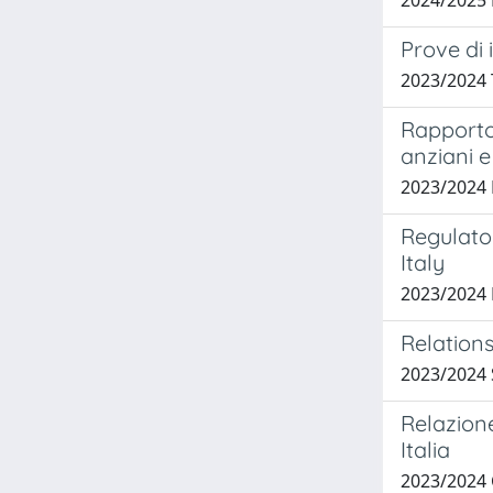
2024/2025
Prove di 
2023/2024
Rapporto
anziani e 
2023/2024 
Regulato
Italy
2023/2024
Relations
2023/2024
Relazione
Italia
2023/2024