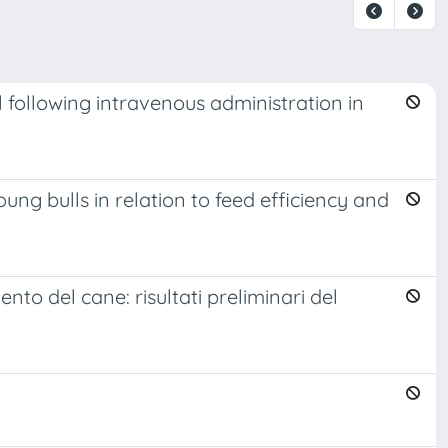
ollowing intravenous administration in
ng bulls in relation to feed efficiency and
nto del cane: risultati preliminari del