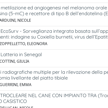
i metilazione ed angiogenesi nel melanoma orale 
sina (5-mC) e recettore di tipo B dell’endotelina 
 ARDUINI, NICOLE
EcoSurv - Sorveglianza integrata basata sull’app
enti: indagine su Coxiella burnetii, virus dell’Epati
 ZOPPELLETTO, ELEONORA
Latteria in Senegal
COTTINI, GIULIA
i radiografiche multiple per la rilevazione della pe
omia livellante del piatto tibiale
 GUERRINI, EMMA
TROCLEARE NEL CANE CON IMPIANTO TRA (Trochl
 CASISTICO