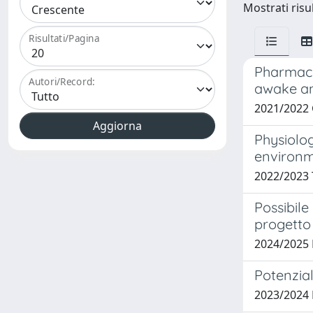
Mostrati risu
Risultati/Pagina
Pharmaco
Autori/Record:
awake an
2021/2022
Physiolog
environm
2022/2023
Possibile
progetto
2024/2025
Potenzial
2023/2024 