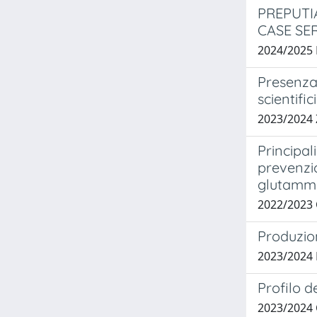
PREPUTI
CASE SER
2024/2025
Presenza 
scientifici
2023/2024
Principal
prevenzio
glutammi
2022/2023
Produzion
2023/2024
Profilo d
2023/2024