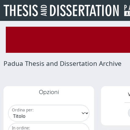
Padua Thesis and Dissertation Archive
Opzioni
V
Ordina per:
In ordine: