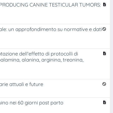
-PRODUCING CANINE TESTICULAR TUMORS:
male: un approfondimento su normative e dati
azione dell'effetto di protocolli di
alamina, alanina, arginina, treonina,
rie attuali e future
uino nei 60 giorni post parto