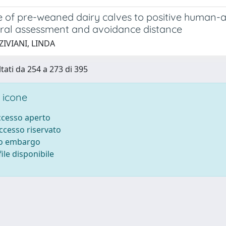
of pre-weaned dairy calves to positive human-ani
ral assessment and avoidance distance
ZIVIANI, LINDA
ltati da 254 a 273 di 395
 icone
accesso aperto
accesso riservato
to embargo
ile disponibile