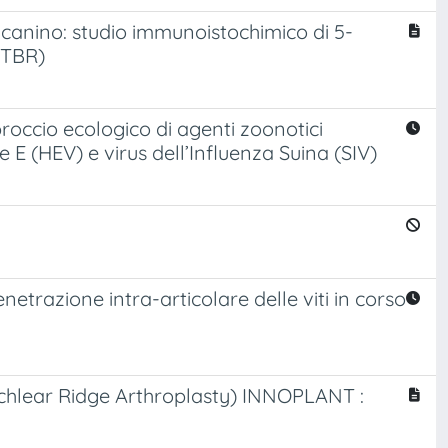
canino: studio immunoistochimico di 5-
(ETBR)
roccio ecologico di agenti zoonotici
te E (HEV) e virus dell’Influenza Suina (SIV)
netrazione intra-articolare delle viti in corso
ear Ridge Arthroplasty) INNOPLANT :