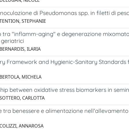
 DELUGAN, NICOLE
inoculazione di Pseudomonas spp. in filetti di pes
 TENTION, STEPHANIE
 tra "inflamm-aging" e degenerazione mixomatos
geriatrici
BERNARDIS, ILARIA
ry Framework and Hygienic-Sanitary Standards fo
 BERTOLA, MICHELA
hip between oxidative stress biomarkers in semina
 SOTTERO, CARLOTTA
 tra benessere e alimentazione nell'allevamento 
 COLIZZI, ANNAROSA