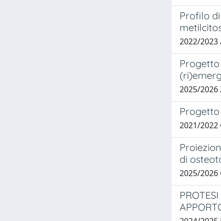
Profilo d
metilcito
2022/2023
Progetto 
(ri)emerg
2025/2026
Progetto 
2021/2022 
Proiezion
di osteot
2025/2026
PROTESI 
APPORTO