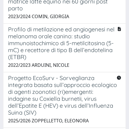
matrice latte equino nei 60 giorni post
parto
2023/2024 COMIN, GIORGIA
Profilo di metilazione ed angiogenesi nel
melanoma orale canino: studio
immunoistochimico di 5-metilcitosina (5-
mC) e recettore di tipo B dell’endotelina
(ETBR)
2022/2023 ARDUINI, NICOLE
Progetto EcoSurv - Sorveglianza
integrata basata sull’approccio ecologico
di agenti zoonotici (ri)emergenti:
indagine su Coxiella burnetii, virus
dell’Epatite E (HEV) e virus dell’Influenza
Suina (SIV)
2025/2026 ZOPPELLETTO, ELEONORA