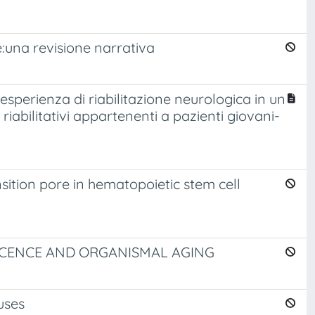
e:una revisione narrativa
'esperienza di riabilitazione neurologica in un
i riabilitativi appartenenti a pazienti giovani-
sition pore in hematopoietic stem cell
SCENCE AND ORGANISMAL AGING
uses