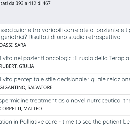
ltati da 393 a 412 di 467
associazione tra variabili correlate al paziente e t
 geriatrici? Risultati di uno studio retrospettivo.
DASSI, SARA
i vita nei pazienti oncologici: il ruolo della Terap
RUBERT, GIULIA
i vita percepita e stile decisionale : quale relazion
 GIGANTINO, SALVATORE
 spermidine treatment as a novel nutraceutical t
 CORPETTI, MATTEO
ation in Palliative care - time to see the patient 