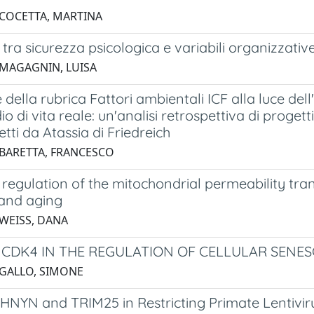
 COCETTA, MARTINA
 tra sicurezza psicologica e variabili organizzativ
 MAGAGNIN, LUISA
 della rubrica Fattori ambientali ICF alla luce dell
io di vita reale: un'analisi retrospettiva di progett
etti da Atassia di Friedreich
 BARETTA, FRANCESCO
regulation of the mitochondrial permeability tran
 and aging
 WEISS, DANA
 CDK4 IN THE REGULATION OF CELLULAR SENE
 GALLO, SIMONE
KHNYN and TRIM25 in Restricting Primate Lentivir