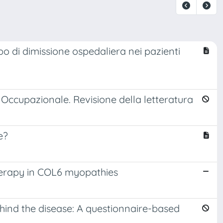
ipo di dimissione ospedaliera nei pazienti
ia Occupazionale. Revisione della letteratura
e?
herapy in COL6 myopathies
behind the disease: A questionnaire-based