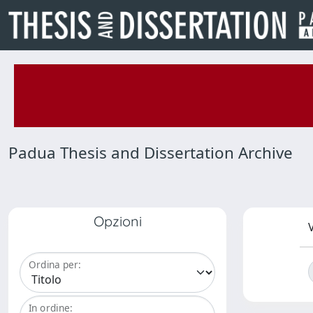
Padua Thesis and Dissertation Archive
Opzioni
V
Ordina per:
In ordine: