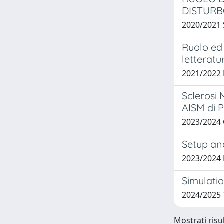
DISTURB
2020/2021 
Ruolo ed 
letteratu
2021/2022
Sclerosi 
AISM di 
2023/2024
Setup and
2023/2024
Simulatio
2024/2025
Mostrati risu