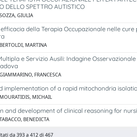
O DELLO SPETTRO AUTISTICO
SOZZA, GIULIA
efficacia della Terapia Occupazionale nelle cure pa
ra
 BERTOLDI, MARTINA
Multipla e Servizio Ausili: Indagine Osservazionale
Padova
 GIAMMARINO, FRANCESCA
 implementation of a rapid mitochondria isolatio
 MOURATIDIS, MICHAIL
n and development of clinical reasoning for nursi
 TABACCO, BENEDICTA
ltati da 393 a 412 di 467