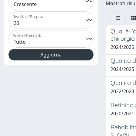
Mostrati risu
Risultati/Pagina
Qual è l'
Autori/Record:
chirurgici
2024/2025 
Qualità d
2024/2025 
Qualità d
2022/2023
Refining
2020/2021
Rehabilit
survey