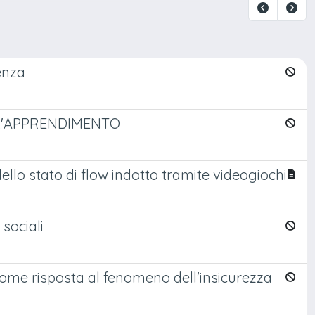
enza
L'APPRENDIMENTO
dello stato di flow indotto tramite videogiochi
sociali
ome risposta al fenomeno dell'insicurezza