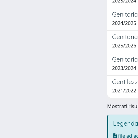
2023/2024
Genitoria
2024/2025
Genitoria
2025/2026
Genitoria
2023/2024
Gentilez
2021/2022 
Mostrati risul
Legenda
file ad 