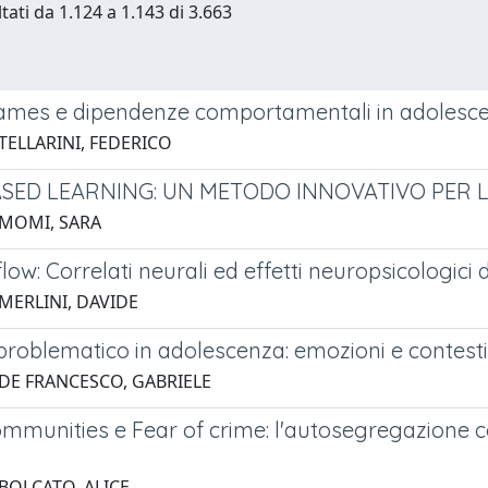
tati da 1.124 a 1.143 di 3.663
mes e dipendenze comportamentali in adolesc
TELLARINI, FEDERICO
SED LEARNING: UN METODO INNOVATIVO PER 
 MOMI, SARA
ow: Correlati neurali ed effetti neuropsicologici 
 MERLINI, DAVIDE
roblematico in adolescenza: emozioni e contesti 
 DE FRANCESCO, GABRIELE
mmunities e Fear of crime: l'autosegregazione c
 BOLCATO, ALICE