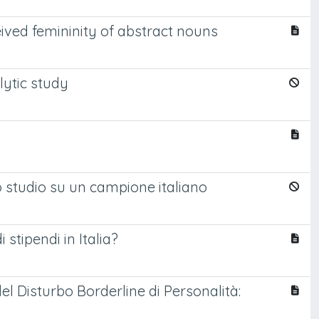
ived femininity of abstract nouns
lytic study
o studio su un campione italiano
 stipendi in Italia?
del Disturbo Borderline di Personalità: