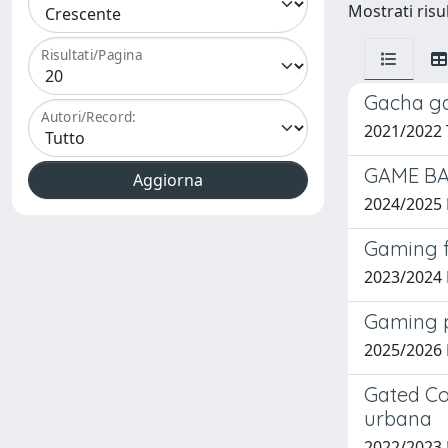
Mostrati risul
Risultati/Pagina
Gacha ga
Autori/Record:
2021/2022 
GAME BA
2024/2025
Gaming fl
2023/2024
Gaming p
2025/2026
Gated Co
urbana
2022/2023