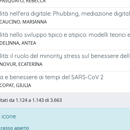
 PASQUATO, REBECCA
lità nell'era digitale: Phubbing, mediazione digi
 CAUCINO, MARIANNA
lità nello sviluppo tipico e atipico: modelli teorici
 DELINNA, ANTEA
lità: il ruolo del minority stress sul benessere del
 NOVUR, ECATERINA
za e benessere ai tempi del SARS-CoV 2
COPAT, GIULIA
tati da 1.124 a 1.143 di 3.663
 icone
accesso aperto