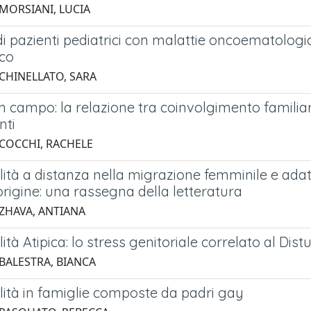
 MORSIANI, LUCIA
di pazienti pediatrici con malattie oncoematologi
ico
 CHINELLATO, SARA
in campo: la relazione tra coinvolgimento familia
nti
 COCCHI, RACHELE
lità a distanza nella migrazione femminile e adatt
rigine: una rassegna della letteratura
 ZHAVA, ANTIANA
lità Atipica: lo stress genitoriale correlato al Dis
 BALESTRA, BIANCA
lità in famiglie composte da padri gay