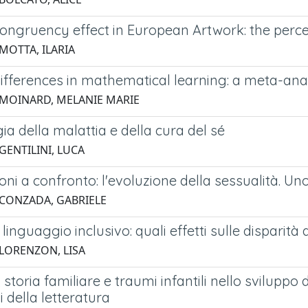
ongruency effect in European Artwork: the perce
MOTTA, ILARIA
ifferences in mathematical learning: a meta-ana
 MOINARD, MELANIE MARIE
a della malattia e della cura del sé
GENTILINI, LUCA
ni a confronto: l'evoluzione della sessualità. Un
 CONZADA, GABRIELE
linguaggio inclusivo: quali effetti sulle disparità di
 LORENZON, LISA
 storia familiare e traumi infantili nello sviluppo 
i della letteratura