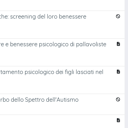
che: screening del loro benessere
re e benessere psicologico di pallavoliste
amento psicologico dei figli lasciati nel
turbo dello Spettro dell'Autismo