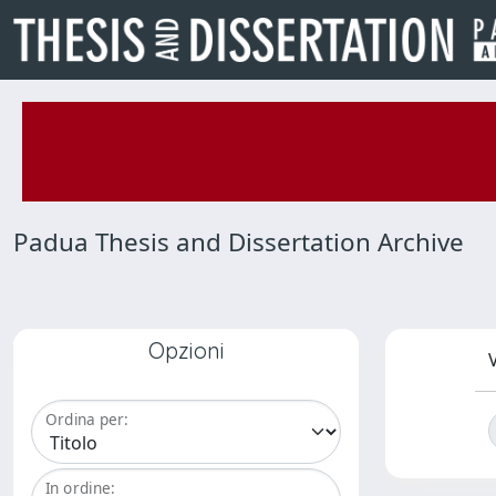
Padua Thesis and Dissertation Archive
Opzioni
V
Ordina per:
In ordine: