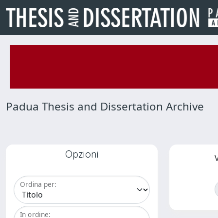
Padua Thesis and Dissertation Archive
Opzioni
V
Ordina per:
In ordine: