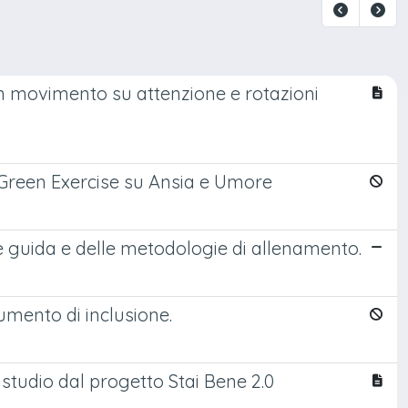
ca in movimento su attenzione e rotazioni
el Green Exercise su Ansia e Umore
nee guida e delle metodologie di allenamento.
rumento di inclusione.
 studio dal progetto Stai Bene 2.0