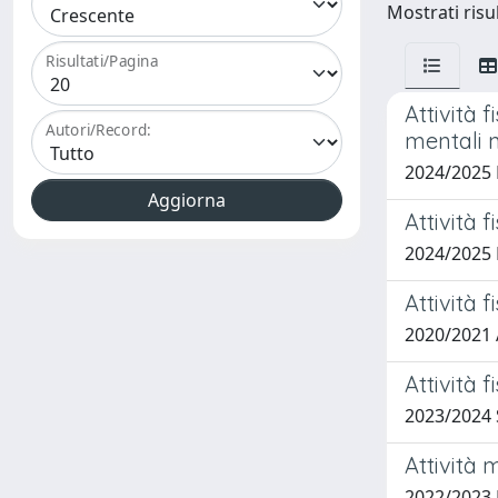
Mostrati risul
Risultati/Pagina
Attività 
Autori/Record:
mentali n
2024/2025
Attività 
2024/2025
Attività 
2020/2021
Attività 
2023/2024
Attività 
2022/2023 