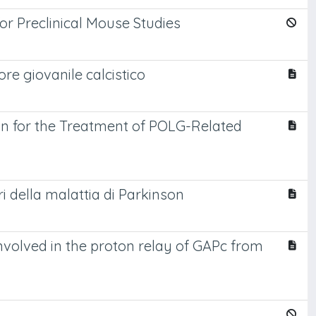
r Preclinical Mouse Studies
ore giovanile calcistico
n for the Treatment of POLG-Related
ri della malattia di Parkinson
nvolved in the proton relay of GAPc from