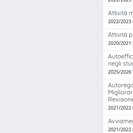
Attività 
2022/2023
Attività 
2020/2021
Autoeffic
negli stu
2025/2026
Autoregol
Migliorar
Revisione
2021/2022
Avviament
2021/2022