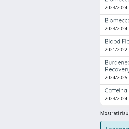
2023/2024
Biomecca
2023/2024
Blood Flo
2021/2022
Burdened
Recover
2024/2025
Caffeina 
2023/2024
Mostrati risul