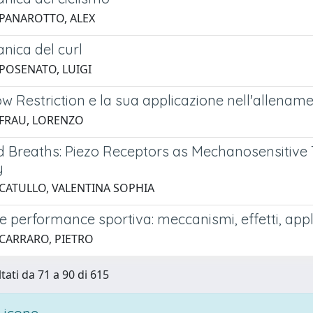
 PANAROTTO, ALEX
nica del curl
 POSENATO, LUIGI
w Restriction e la sua applicazione nell'allename
 FRAU, LORENZO
 Breaths: Piezo Receptors as Mechanosensitive
y
 CATULLO, VALENTINA SOPHIA
e performance sportiva: meccanismi, effetti, appl
 CARRARO, PIETRO
tati da 71 a 90 di 615