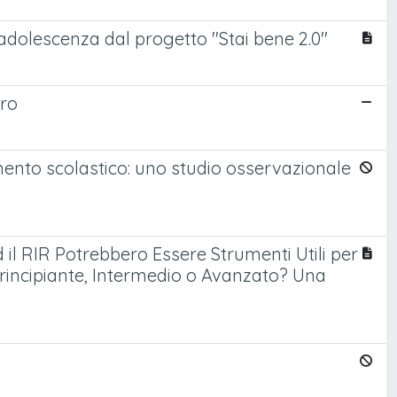
adolescenza dal progetto ''Stai bene 2.0''
tro
imento scolastico: uno studio osservazionale
il RIR Potrebbero Essere Strumenti Utili per
Principiante, Intermedio o Avanzato? Una