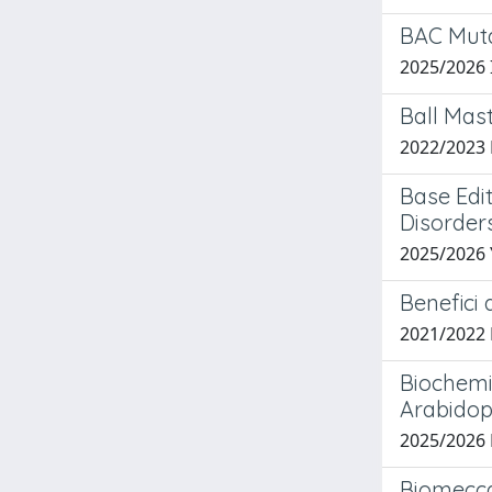
BAC Muta
2025/2026
Ball Mast
2022/2023
Base Edi
Disorder
2025/2026
Benefici 
2021/2022
Biochemic
Arabidop
2025/2026
Biomecca