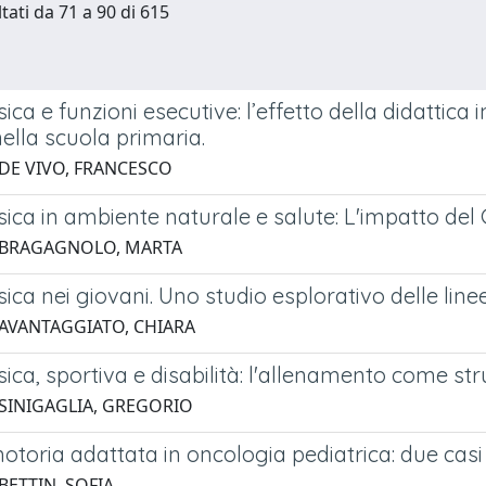
tati da 71 a 90 di 615
fisica e funzioni esecutive: l’effetto della didatti
ella scuola primaria.
 DE VIVO, FRANCESCO
fisica in ambiente naturale e salute: L'impatto d
 BRAGAGNOLO, MARTA
fisica nei giovani. Uno studio esplorativo delle li
 AVANTAGGIATO, CHIARA
fisica, sportiva e disabilità: l'allenamento come st
 SINIGAGLIA, GREGORIO
motoria adattata in oncologia pediatrica: due casi
BETTIN, SOFIA