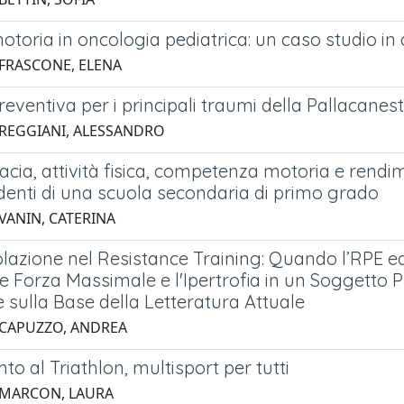
motoria in oncologia pediatrica: un caso studio in 
 FRASCONE, ELENA
preventiva per i principali traumi della Pallacanes
 REGGIANI, ALESSANDRO
acia, attività fisica, competenza motoria e rend
denti di una scuola secondaria di primo grado
 VANIN, CATERINA
azione nel Resistance Training: Quando l’RPE ed 
e Forza Massimale e l'Ipertrofia in un Soggetto 
 sulla Base della Letteratura Attuale
 CAPUZZO, ANDREA
o al Triathlon, multisport per tutti
 MARCON, LAURA