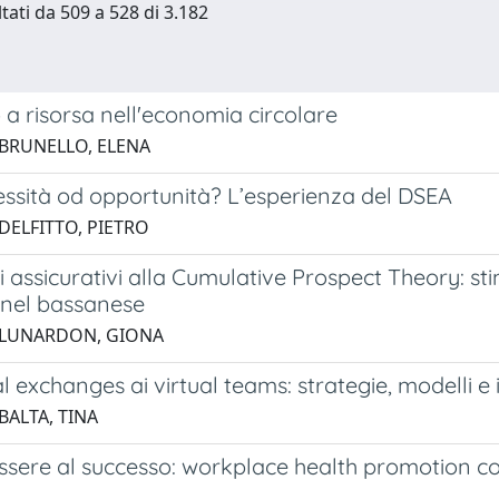
ltati da 509 a 528 di 3.182
o a risorsa nell'economia circolare
 BRUNELLO, ELENA
ssità od opportunità? L’esperienza del DSEA
DELFITTO, PIETRO
 assicurativi alla Cumulative Prospect Theory: st
 nel bassanese
 LUNARDON, GIONA
al exchanges ai virtual teams: strategie, modelli e
BALTA, TINA
ssere al successo: workplace health promotion co