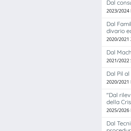
Dal consu
2023/2024
Dal Famil
divario e
2020/2021
Dal Machi
2021/2022
Dal Pil a
2020/2021
"Dal rile
della Cris
2025/2026
Dal Tecni
procedur