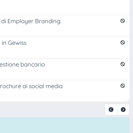
al di Employer Branding.
 in Gewiss
i gestione bancario
brochure ai social media