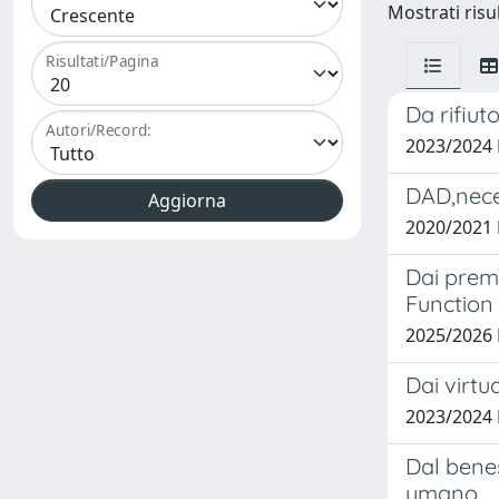
Mostrati risu
Risultati/Pagina
Da rifiut
Autori/Record:
2023/2024
DAD,nece
2020/2021 
Dai premi
Function
2025/2026
Dai virtu
2023/2024 
Dal bene
umano