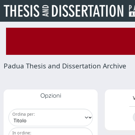
Padua Thesis and Dissertation Archive
Opzioni
V
Ordina per:
In ordine: