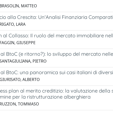
 BRASOLIN, MATTEO
cio alla Crescita: Un'Analisi Finanziaria Compara
 RIGATO, LARA
al Collasso: Il ruolo del mercato immobiliare ne
 FAGGIN, GIUSEPPE
al BtoC (e ritorno?): lo sviluppo del mercato nell
 SANTAGIULIANA, PIETRO
al BtoC: una panoramica sui casi italiani di divers
 GIURISATO, ALBERTO
ess plan al merito creditizio: la valutazione della 
mine per la ristrutturazione alberghiera
6 RUZZON, TOMMASO