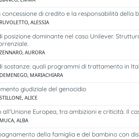
 concessione di credito e la responsabilità della
 RUVOLETTO, ALESSIA
i posizione dominante nel caso Unilever. Struttura
rrenziale.
 ZENNARO, AURORA
i sostanze: quali programmi di trattamento in Ita
 DEMENEGO, MARIACHIARA
mento giudiziale del genocidio
STILLONE, ALICE
 all'Unione Europea, tra ambizioni e criticità. Il c
 MUCA, ALBA
agnamento della famiglia e del bambino con distu