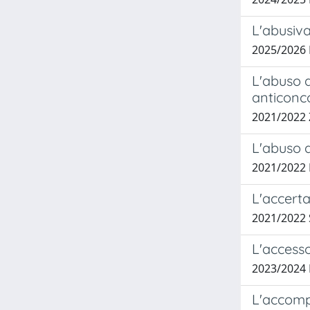
L'abusiva
2025/2026
L'abuso d
anticonco
2021/2022
L'abuso d
2021/2022
L'accerta
2021/2022 
L'accesso
2023/2024
L'accomp