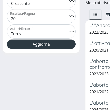
Mostrati risul
Risultati/Pagina
L' "Anarc
Autori/Record:
2022/2023
L' attivi
2020/2021
L'aborto 
confront
2022/2023 
L'aborto 
2021/2022
L'aborto 
2024/2025