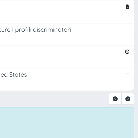
re I profili discriminatori
ted States