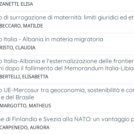
ZANETTI, ELISA
 di surrogazione di maternità: limiti giuridici ed et
 BECCARO, MATILDE
 Italia - Albania in materia migratoria
 RISTO, CLAUDIA
 Italia-Albania e l'esternalizzazione delle front
i dopo il fallimento del Memorandum Italia-Libia
BERTELLI, ELISABETTA
 UE-Mercosur tra geoconomia, sostenibilità e comp
a e del Brasile
6 MARGOTTO, MATHEUS
e di Finlandia e Svezia alla NATO: un vantaggio 
 CARPENEDO, AURORA