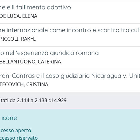
e e il fallimento adottivo
 DE LUCA, ELENA
e internazionale come incontro e scontro tra cultu
PICCOLI, RAKHI
io nell'esperienza giuridica romana
 BELLANTUONO, CATERINA
Iran-Contras e il caso giudiziario Nicaragua v. Uni
 TECOVICH, CRISTINA
tati da 2.114 a 2.133 di 4.929
 icone
accesso aperto
accesso riservato