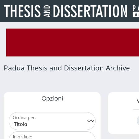
Padua Thesis and Dissertation Archive
Opzioni
V
Ordina per:
In ordine: