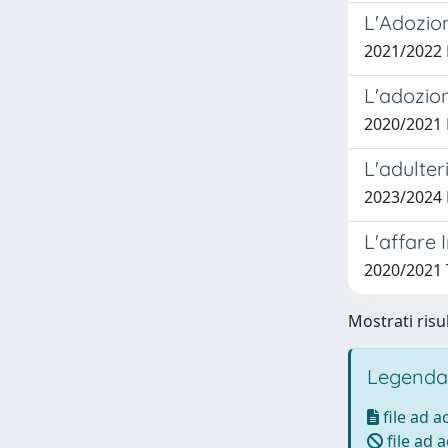
L'Adozion
2021/2022
L'adozion
2020/2021 
L'adulter
2023/2024
L'affare 
2020/2021
Mostrati risul
Legenda
file ad 
file ad 