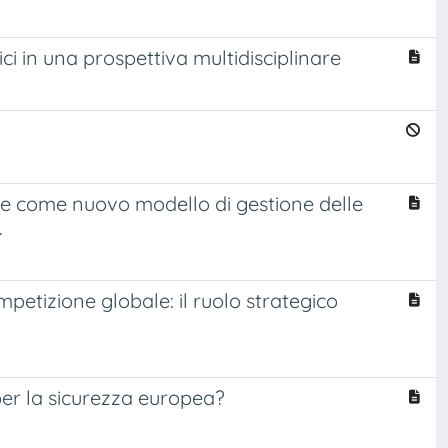
ici in una prospettiva multidisciplinare
iere come nuovo modello di gestione delle
.
etizione globale: il ruolo strategico
per la sicurezza europea?