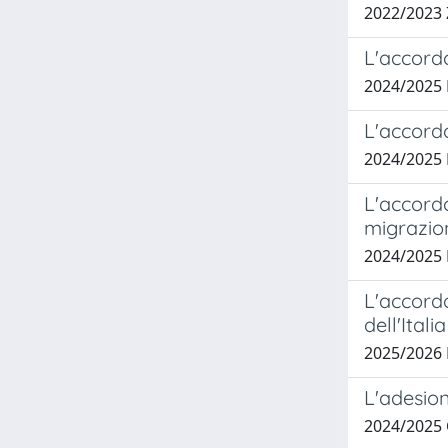
2022/2023 
L'accordo
2024/2025
L'accordo
2024/2025
L'accordo
migrazion
2024/2025 
L'accordo
dell'Itali
2025/202
L'adesion
2024/2025