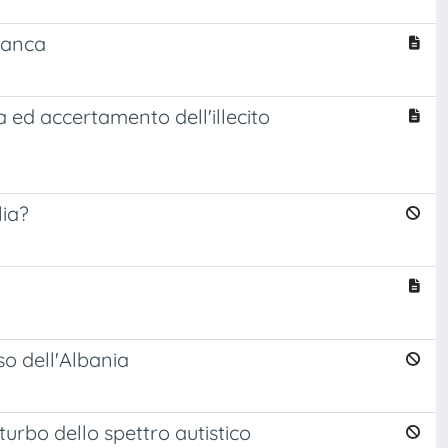
 banca
 ed accertamento dell'illecito
lia?
aso dell'Albania
rbo dello spettro autistico