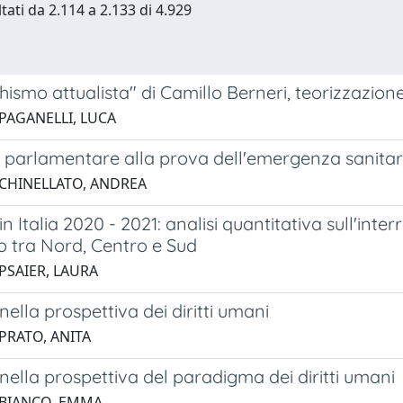
tati da 2.114 a 2.133 di 4.929
hismo attualista" di Camillo Berneri, teorizzazione 
 PAGANELLI, LUCA
tà parlamentare alla prova dell'emergenza sanitaria
 CHINELLATO, ANDREA
in Italia 2020 - 2021: analisi quantitativa sull'int
o tra Nord, Centro e Sud
PSAIER, LAURA
nella prospettiva dei diritti umani
 PRATO, ANITA
nella prospettiva del paradigma dei diritti umani
 BIANCO, EMMA