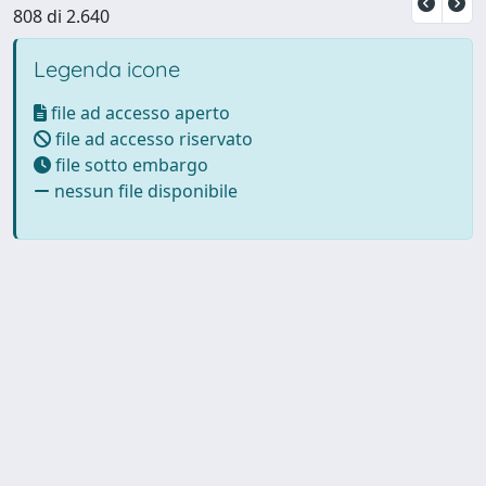
808 di 2.640
Legenda icone
file ad accesso aperto
file ad accesso riservato
file sotto embargo
nessun file disponibile
Powered by UNITESI
-
Info