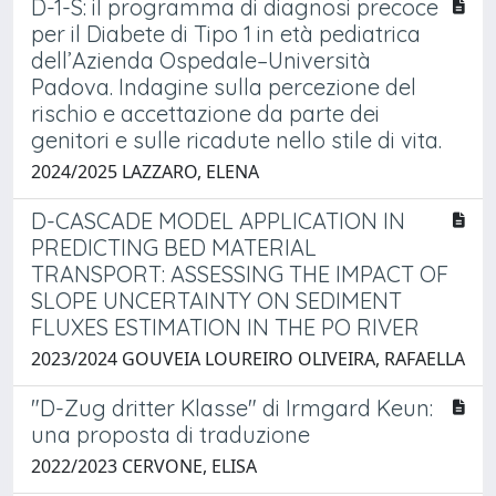
D-1-S: il programma di diagnosi precoce
per il Diabete di Tipo 1 in età pediatrica
dell’Azienda Ospedale–Università
Padova. Indagine sulla percezione del
rischio e accettazione da parte dei
genitori e sulle ricadute nello stile di vita.
2024/2025 LAZZARO, ELENA
D-CASCADE MODEL APPLICATION IN
PREDICTING BED MATERIAL
TRANSPORT: ASSESSING THE IMPACT OF
SLOPE UNCERTAINTY ON SEDIMENT
FLUXES ESTIMATION IN THE PO RIVER
2023/2024 GOUVEIA LOUREIRO OLIVEIRA, RAFAELLA
"D-Zug dritter Klasse" di Irmgard Keun:
una proposta di traduzione
2022/2023 CERVONE, ELISA