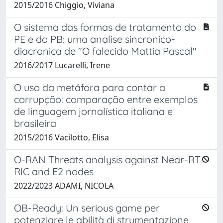
2015/2016 Chiggio, Viviana
O sistema das formas de tratamento do
PE e do PB: uma analise sincronico-
diacronica de "O falecido Mattia Pascal"
2016/2017 Lucarelli, Irene
O uso da metáfora para contar a
corrupção: comparação entre exemplos
de linguagem jornalística italiana e
brasileira
2015/2016 Vacilotto, Elisa
O-RAN Threats analysis against Near-RT
RIC and E2 nodes
2022/2023 ADAMI, NICOLA
OB-Ready: Un serious game per
potenziare le abilità di strumentazione