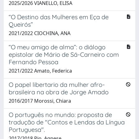
2025/2026 VIANELLO, ELISA
“O Destino das Mulheres em Eça de
Queirós”
2021/2022 CIOCHINA, ANA
“O meu amigo de alma”: o diálogo
epistolar de Mário de Sá-Carneiro com
Fernando Pessoa
2021/2022 Amato, Federica
O papel libertario da mulher afro-
brasileira na obra de Jorge Amado
2016/2017 Morossi, Chiara
O português no mundo: proposta de
tradução de "Contos e Lendas da Língua
Portuguesa".
2017/2018 Pio, Agnese