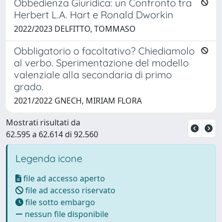
Obbedienza Giuridica: un Confronto tra
Herbert L.A. Hart e Ronald Dworkin
2022/2023 DELFITTO, TOMMASO
Obbligatorio o facoltativo? Chiediamolo
al verbo. Sperimentazione del modello
valenziale alla secondaria di primo
grado.
2021/2022 GNECH, MIRIAM FLORA
Mostrati risultati da
62.595 a 62.614 di 92.560
Legenda icone
file ad accesso aperto
file ad accesso riservato
file sotto embargo
nessun file disponibile