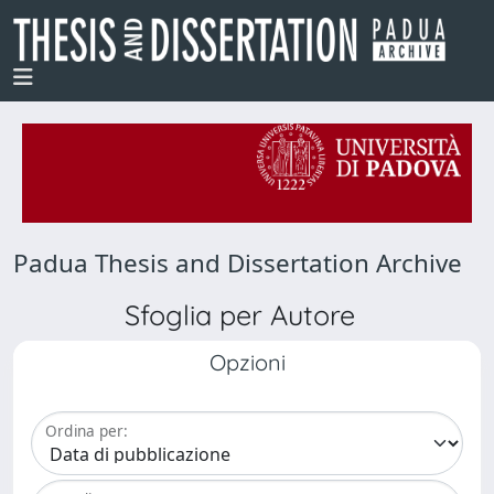
Padua Thesis and Dissertation Archive
Sfoglia per Autore
Opzioni
Ordina per: