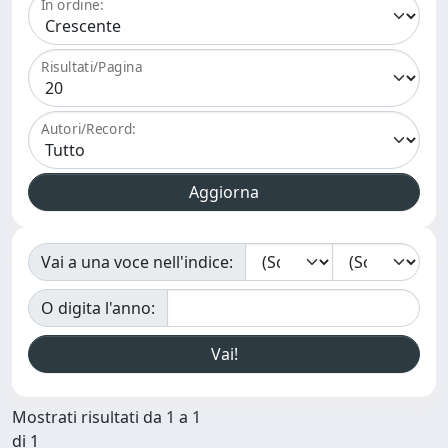
In ordine:
Risultati/Pagina
Autori/Record:
Vai a una voce nell'indice:
O digita l'anno:
Mostrati risultati da 1 a 1
di 1