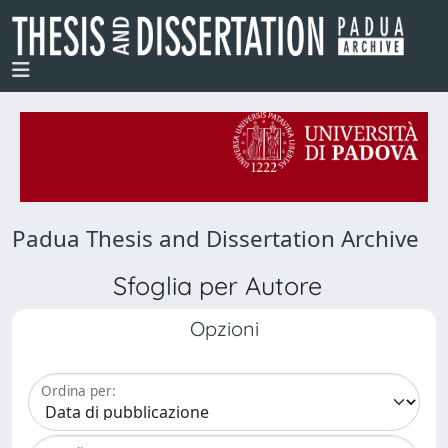
Padua Thesis and Dissertation Archive
Sfoglia per Autore
Opzioni
Ordina per: