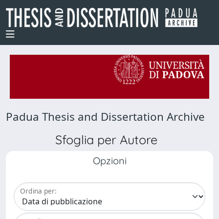
Padua Thesis and Dissertation Archive
Sfoglia per Autore
Opzioni
Ordina per: