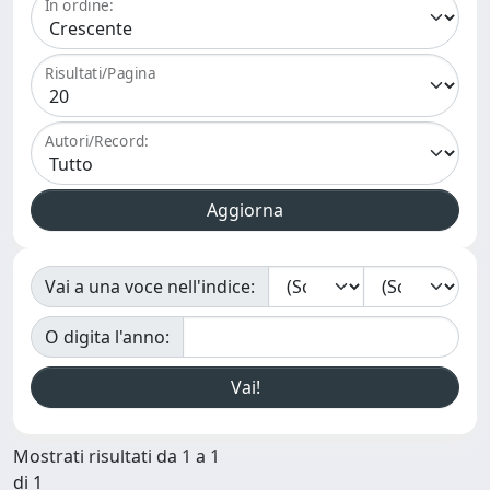
In ordine:
Risultati/Pagina
Autori/Record:
Vai a una voce nell'indice:
O digita l'anno:
Mostrati risultati da 1 a 1
di 1