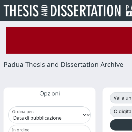
Padua Thesis and Dissertation Archive
Opzioni
Vai a un
O digita
Ordina per:
In ordine: