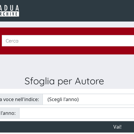
Sfoglia per Autore
a voce nell'indice:
 l'anno: