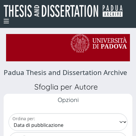
Padua Thesis and Dissertation Archive
Sfoglia per Autore
Opzioni
Ordina per: