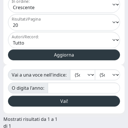
In ordine:
Risultati/Pagina
Autori/Record:
Vai a una voce nell'indice:
O digita l'anno:
Mostrati risultati da 1 a 1
di 1