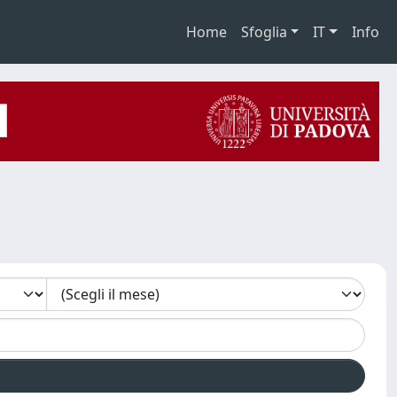
Home
Sfoglia
IT
Info