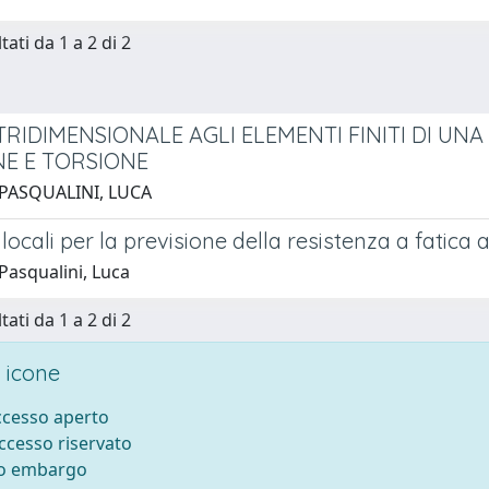
tati da 1 a 2 di 2
 TRIDIMENSIONALE AGLI ELEMENTI FINITI DI UN
NE E TORSIONE
 PASQUALINI, LUCA
locali per la previsione della resistenza a fatica
Pasqualini, Luca
tati da 1 a 2 di 2
 icone
accesso aperto
accesso riservato
to embargo