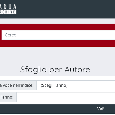
Sfoglia per Autore
a voce nell'indice:
 l'anno: