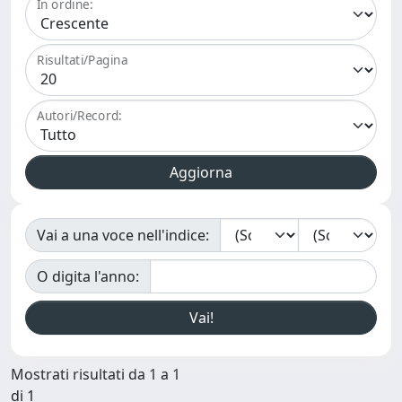
In ordine:
Risultati/Pagina
Autori/Record:
Vai a una voce nell'indice:
O digita l'anno:
Mostrati risultati da 1 a 1
di 1