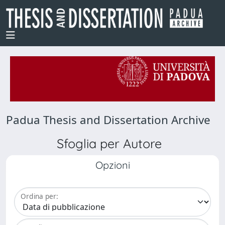
Padua Thesis and Dissertation Archive
Sfoglia per Autore
Opzioni
Ordina per: