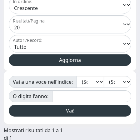
In ordine:
Risultati/Pagina
Autori/Record:
Vai a una voce nell'indice:
O digita l'anno:
Mostrati risultati da 1 a 1
di 1