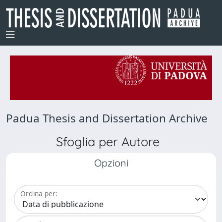
Padua Thesis and Dissertation Archive
Sfoglia per Autore
Opzioni
Ordina per: