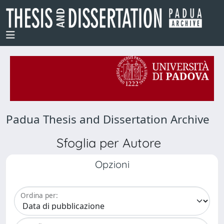
Padua Thesis and Dissertation Archive
Sfoglia per Autore
Opzioni
Ordina per: