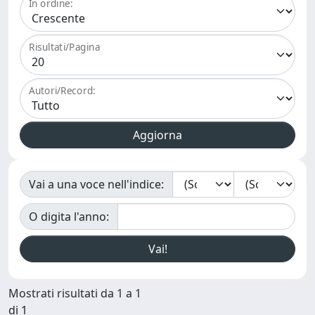
In ordine:
Risultati/Pagina
Autori/Record:
Vai a una voce nell'indice:
O digita l'anno:
Mostrati risultati da 1 a 1
di 1