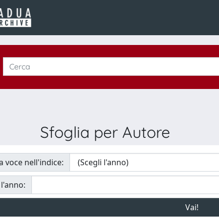
Sfoglia per Autore
a voce nell'indice:
 l'anno: