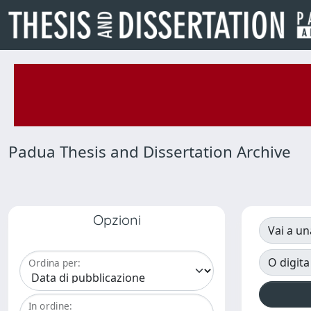
Padua Thesis and Dissertation Archive
Opzioni
Vai a un
O digita
Ordina per:
In ordine: