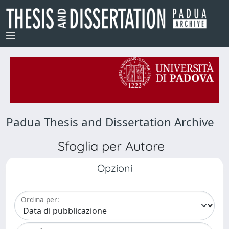
Padua Thesis and Dissertation Archive
Sfoglia per Autore
Opzioni
Ordina per: