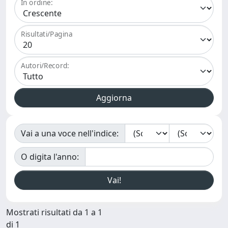
In ordine:
Risultati/Pagina
Autori/Record:
Vai a una voce nell'indice:
O digita l'anno:
Mostrati risultati da 1 a 1
di 1