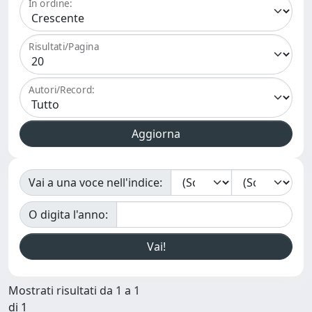
In ordine:
Risultati/Pagina
Autori/Record:
Vai a una voce nell'indice:
O digita l'anno:
Mostrati risultati da 1 a 1
di 1