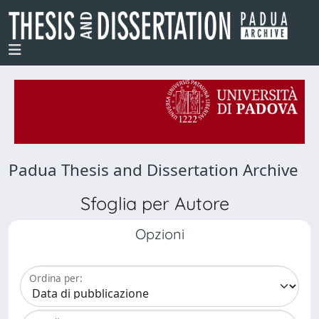
Padua Thesis and Dissertation Archive
Sfoglia per Autore
Opzioni
Ordina per: