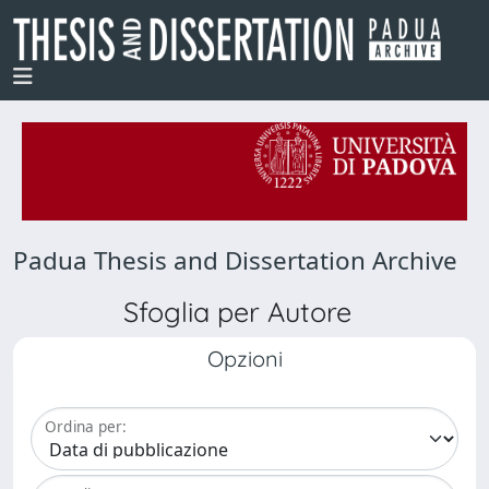
Padua Thesis and Dissertation Archive
Sfoglia per Autore
Opzioni
Ordina per: