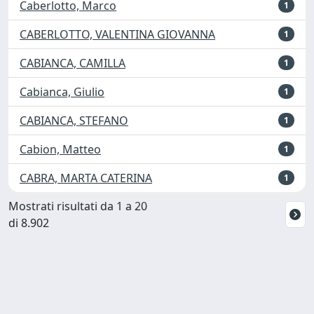
Caberlotto, Marco
1
CABERLOTTO, VALENTINA GIOVANNA
1
CABIANCA, CAMILLA
1
Cabianca, Giulio
1
CABIANCA, STEFANO
1
Cabion, Matteo
1
CABRA, MARTA CATERINA
1
Mostrati risultati da 1 a 20
di 8.902