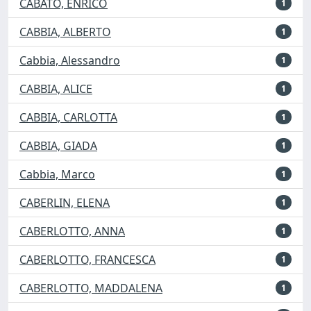
CABATO, ENRICO
1
CABBIA, ALBERTO
1
Cabbia, Alessandro
1
CABBIA, ALICE
1
CABBIA, CARLOTTA
1
CABBIA, GIADA
1
Cabbia, Marco
1
CABERLIN, ELENA
1
CABERLOTTO, ANNA
1
CABERLOTTO, FRANCESCA
1
CABERLOTTO, MADDALENA
1