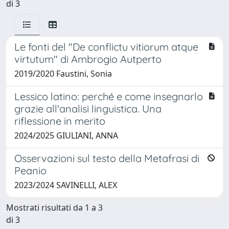
di 3
Le fonti del "De conflictu vitiorum atque
virtutum" di Ambrogio Autperto
2019/2020 Faustini, Sonia
Lessico latino: perché e come insegnarlo
grazie all'analisi linguistica. Una
riflessione in merito
2024/2025 GIULIANI, ANNA
Osservazioni sul testo della Metafrasi di
Peanio
2023/2024 SAVINELLI, ALEX
Mostrati risultati da 1 a 3
di 3