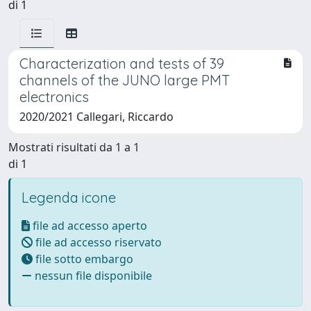
di 1
Characterization and tests of 39
channels of the JUNO large PMT
electronics
2020/2021 Callegari, Riccardo
Mostrati risultati da 1 a 1
di 1
Legenda icone
file ad accesso aperto
file ad accesso riservato
file sotto embargo
nessun file disponibile