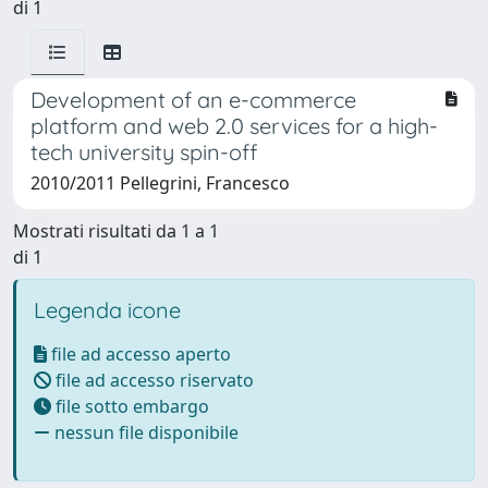
di 1
Development of an e-commerce
platform and web 2.0 services for a high-
tech university spin-off
2010/2011 Pellegrini, Francesco
Mostrati risultati da 1 a 1
di 1
Legenda icone
file ad accesso aperto
file ad accesso riservato
file sotto embargo
nessun file disponibile