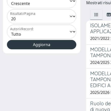
Mostrati risul
Risultati/Pagina
ISOLAME
Autori/Record:
APPLICA
2021/2022
MODELLA
TAMPONA
2024/2025
MODELLA
TAMPONA
EDIFICI A
2025/2026
Ruolo dei
di nuova