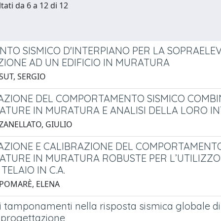
tati da 6 a 12 di 12
NTO SISMICO D'INTERPIANO PER LA SOPRAELEV
ZIONE AD UN EDIFICIO IN MURATURA
 SUT, SERGIO
ZIONE DEL COMPORTAMENTO SISMICO COMBINA
TURE IN MURATURA E ANALISI DELLA LORO INT
 ZANELLATO, GIULIO
ZIONE E CALIBRAZIONE DEL COMPORTAMENTO 
TURE IN MURATURA ROBUSTE PER L’UTILIZZO I
 TELAIO IN C.A.
 POMARÈ, ELENA
 tamponamenti nella risposta sismica globale di 
 progettazione