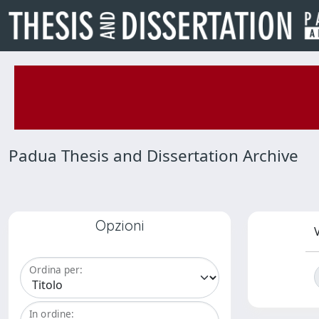
Padua Thesis and Dissertation Archive
Opzioni
V
Ordina per:
In ordine: