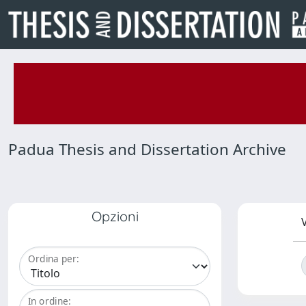
Padua Thesis and Dissertation Archive
Opzioni
V
Ordina per:
In ordine: