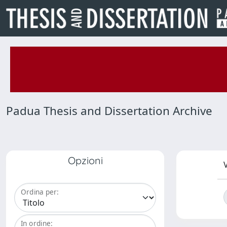
Padua Thesis and Dissertation Archive
Opzioni
V
Ordina per:
In ordine: