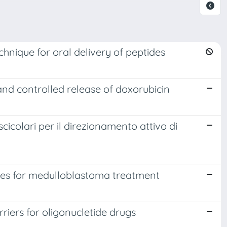
chnique for oral delivery of peptides
nd controlled release of doxorubicin
icolari per il direzionamento attivo di
omes for medulloblastoma treatment
riers for oligonucletide drugs